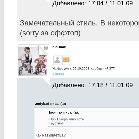
Добавлено: 17:04 / 11.01.09
Замечательный стиль. В некоторой
(sorry за oффтоп)
bio-max
На форуме с 09.10.2008, cообщений 377
Вiцебск
Добавлено: 17:18 / 11.01.09
andybad писал(а):
bio-max писал(а):
Про Такера кино есть
Грустное
Как называетца?