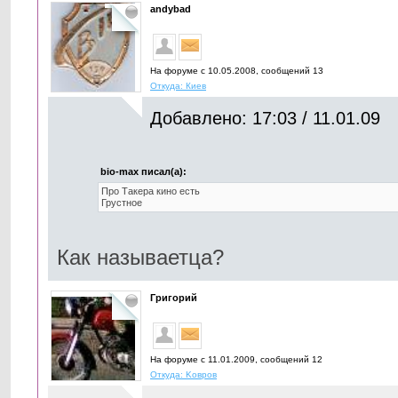
andybad
На форуме с 10.05.2008, cообщений 13
Откуда: Киев
Добавлено: 17:03 / 11.01.09
bio-max писал(а):
Про Такера кино есть
Грустное
Как называетца?
Григoрий
На форуме с 11.01.2009, cообщений 12
Откуда: Kовров