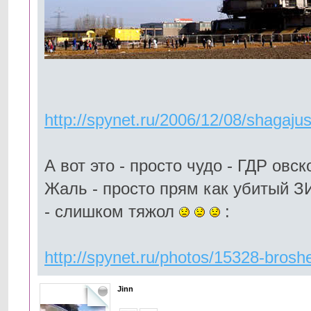
http://spynet.ru/2006/12/08/shagajus
А вот это - просто чудо - ГДР овск
Жаль - просто прям как убитый З
- слишком тяжол
:
http://spynet.ru/photos/15328-broshe
Jinn