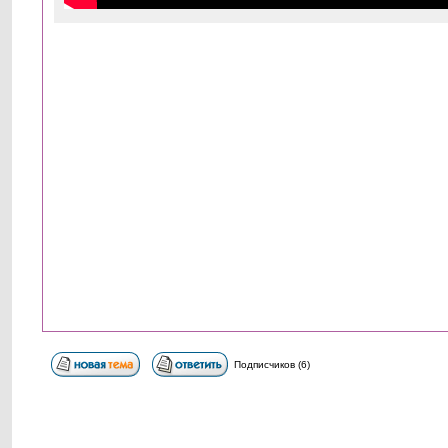
Подписчиков (6)