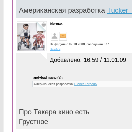
Американская разработка
Tucker 
bio-max
На форуме с 09.10.2008, cообщений 377
Вiцебск
Добавлено: 16:59 / 11.01.09
andybad писал(а):
Американская разработка
Tucker Torpedo
Про Такера кино есть
Грустное