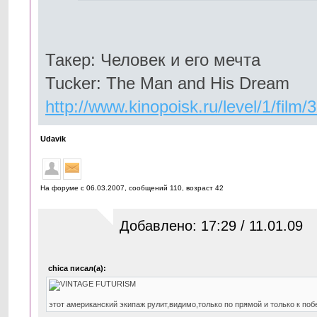
Такер: Человек и его мечта
Tucker: The Man and His Dream
http://www.kinopoisk.ru/level/1/film/
Udavik
На форуме с 06.03.2007, cообщений 110, возраст 42
Добавлено: 17:29 / 11.01.09
chica писал(а):
этот американский экипаж рулит,видимо,только по прямой и только к побе