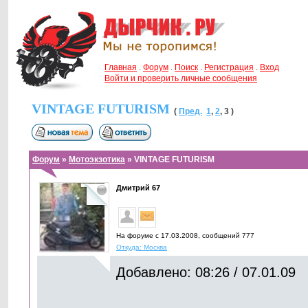
Главная
.
Форум
.
Поиск
.
Регистрация
.
Вход
Войти и проверить личные сообщения
VINTAGE FUTURISM
(
Пред.
1
,
2
,
3
)
Форум
»
Мотоэкзотика
» VINTAGE FUTURISM
Дмитрий 67
На форуме с 17.03.2008, cообщений 777
Откуда: Москва
Добавлено: 08:26 / 07.01.09