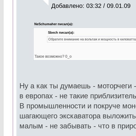
Добавлено: 03:32 / 09.01.09
NeSchumaher писал(а):
Sbech писал(а):
Обратите внимание на вольтаж и мощность в киловаттах
Такое возможно? 0_о
Ну а как ты думаешь - моторчеги 
в европах - не такие приблизител
В промышленности и покруче монс
шагающего экскаватора выложить 
малым - не забывать - что в прир