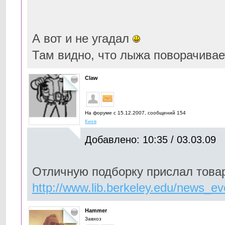
А вот и не угадал
Там видно, что лыжа поворачивае
Claw
На форуме с 15.12.2007, cообщений 154
Киев
Добавлено: 10:35 / 03.03.09
Отличную подборку прислал това
http://www.lib.berkeley.edu/news_eve
Hammer
Завхоз