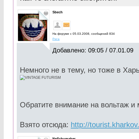
Sbech
На форуме с 05.03.2008, cообщений 834
Рига
Добавлено: 09:05 / 07.01.09
Немного не в тему, но тоже в Хар
Обратите внимание на вольтаж и 
Взято отсюда:
http://tourist.khark
NeSchumaher