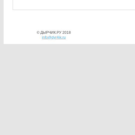
© ДЫРЧИК.РУ 2018
info@dyr4ik.ru