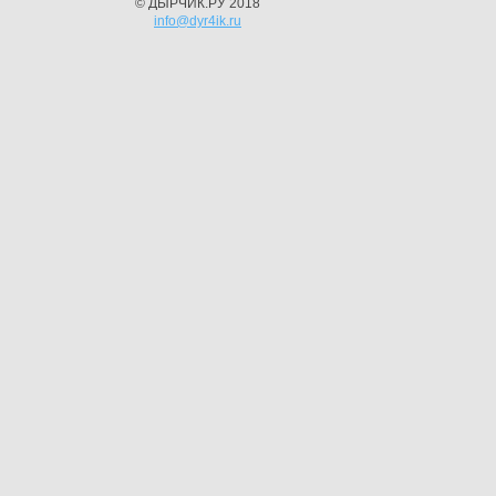
© ДЫРЧИК.РУ 2018
info@dyr4ik.ru