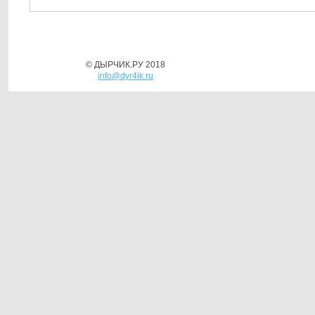
© ДЫРЧИК.РУ 2018
info@dyr4ik.ru