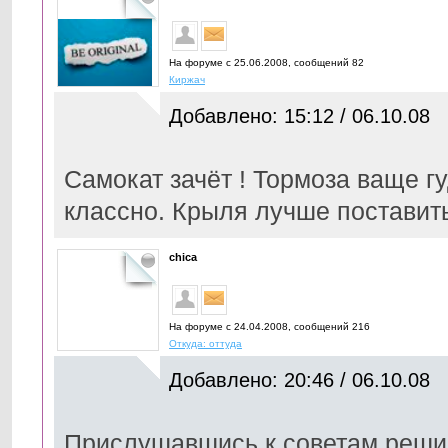
На форуме с 25.06.2008, cообщений 82
Киржач
Добавлено: 15:12 / 06.10.08
Самокат зачёт ! Тормоза ваще г
классно. Крыля лучше поставит
chica
На форуме с 24.04.2008, cообщений 216
Откуда: оттуда
Добавлено: 20:46 / 06.10.08
Прислушавшись к советам,реши