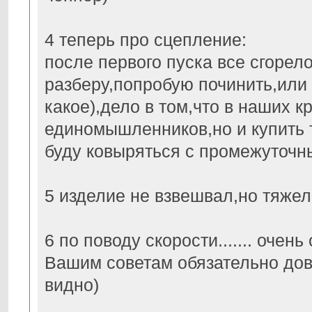
4 теперь про сцепление:
после первого пуска все сгорел
разберу,попробую починить,или 
какое),дело в том,что в наших к
единомышленников,но и купить т
буду ковыряться с промежуточны
5 изделие не взвешвал,но тяжел
6 по поводу скорости....... очен
Вашим советам обязательно дове
видно)