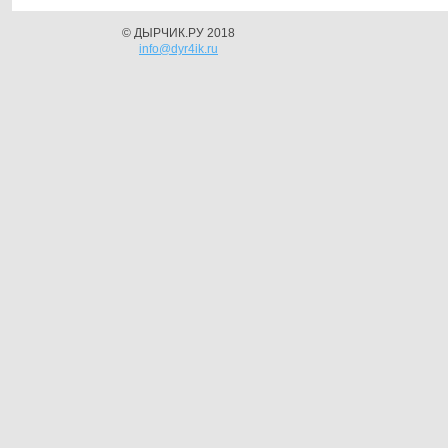
© ДЫРЧИК.РУ 2018
info@dyr4ik.ru