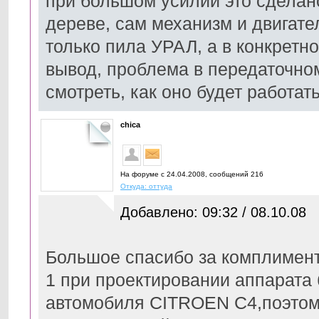
при большом усилии это сделан
дереве, сам механизм и двигате
только пила УРАЛ, а в конкретн
вывод, проблема в передаточном
смотреть, как оно будет работат
chica
На форуме с 24.04.2008, cообщений 216
Откуда: оттуда
Добавлено: 09:32 / 08.10.08
Большое спасибо за комплимент
1 при проектировании аппарата 
автомобиля CITROEN C4,поэтом