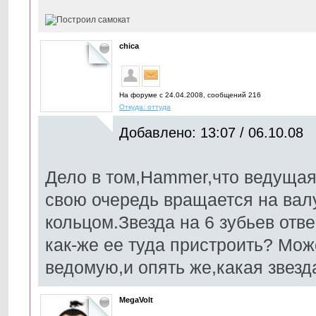
chica
На форуме с 24.04.2008, cообщений 216
Откуда: оттуда
Добавлено: 13:07 / 06.10.08
Дело в том,Hammer,что ведущая 
свою очередь вращается на вал
кольцом.Звезда на 6 зубьев отв
как-же ее туда пристроить? Мо
ведомую,и опять же,какая звез
MegаVolt