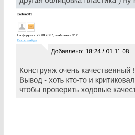
другая облицовка пластика ) ну
zadira319
На форуме с 22.09.2007, cообщений 312
Екатеринбург
Добавлено: 18:24 / 01.11.08
Конструяж очень качественный ! 
Вывод - хоть кто-то и критикова
чтобы проверить ходовые качеств