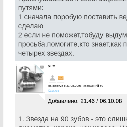
путями:
1 сначала поробую поставить ве
сделаю
2 если не поможет,тобуду выду
просьба,помогите,кто знает,как
четырех звездах.
$L!M
На форуме с 31.08.2008, cообщений 50
Харьков
Добавлено: 21:46 / 06.10.08
1. Звезда на 90 зубов - это сли