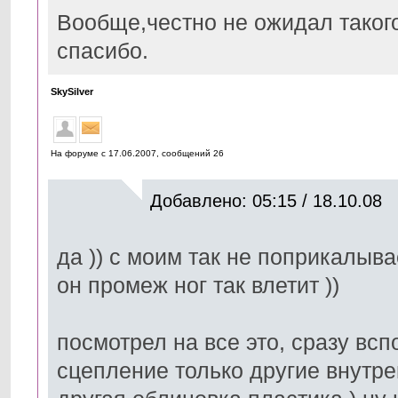
Вообще,честно не ожидал таког
спасибо.
SkySilver
На форуме с 17.06.2007, cообщений 26
Добавлено: 05:15 / 18.10.08
да )) с моим так не поприкалыва
он промеж ног так влетит ))
посмотрел на все это, сразу всп
сцепление только другие внутре