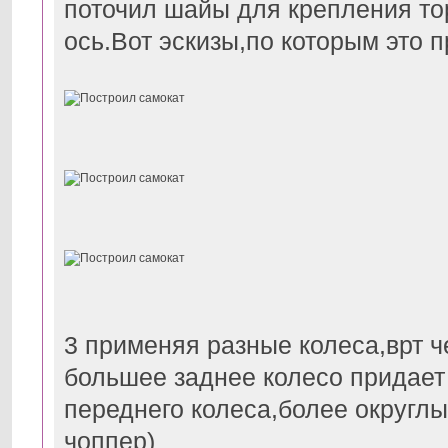
поточил шайы для крепления тор
ось.Вот эскизы,по которым это 
3 применяя разные колеса,врт ч
большее заднее колесо придает
переднего колеса,более округлы
чоппер)