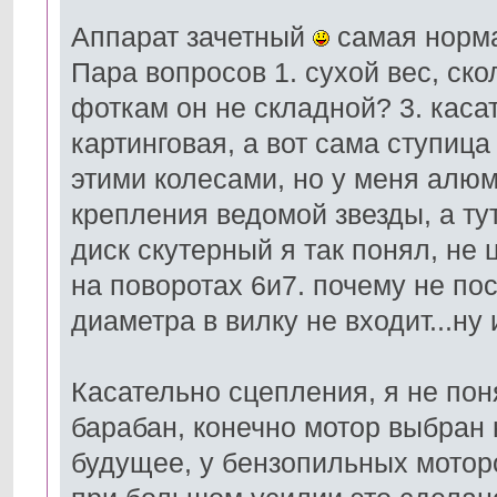
Аппарат зачетный
самая нормал
Пара вопросов 1. сухой вес, ско
фоткам он не складной? 3. каса
картинговая, а вот сама ступица
этими колесами, но у меня алюм
крепления ведомой звезды, а тут
диск скутерный я так понял, не
на поворотах 6и7. почему не по
диаметра в вилку не входит...ну
Касательно сцепления, я не по
барабан, конечно мотор выбран 
будущее, у бензопильных мотор