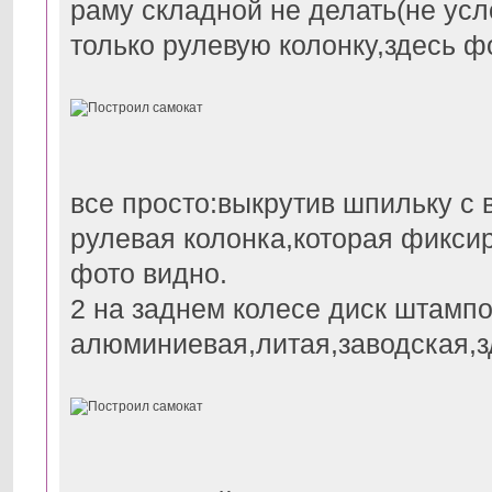
раму складной не делать(не усл
только рулевую колонку,здесь ф
все просто:выкрутив шпильку с 
рулевая колонка,которая фиксир
фото видно.
2 на заднем колесе диск штамп
алюминиевая,литая,заводская,з