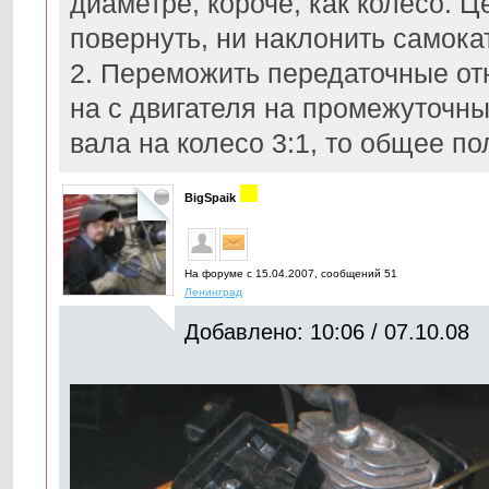
диаметре, короче, как колесо. Ц
повернуть, ни наклонить самокат
2. Переможить передаточные отн
на с двигателя на промежуточны
вала на колесо 3:1, то общее по
BigSpaik
На форуме с 15.04.2007, cообщений 51
Ленинград
Добавлено: 10:06 / 07.10.08