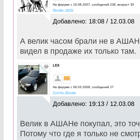
На форуме с 19.08.2007, cообщений 239, возраст 35
Москва, НиНо
Добавлено: 18:08 / 12.03.08
А велик часом брали не в АШАН
видел в продаже их только там.
LEX
На форуме с 06.03.2008, cообщений 27
Откуда: Москва
Добавлено: 19:13 / 12.03.08
Велик в АШАНе покупал, это точ
Потому что где я только не смот