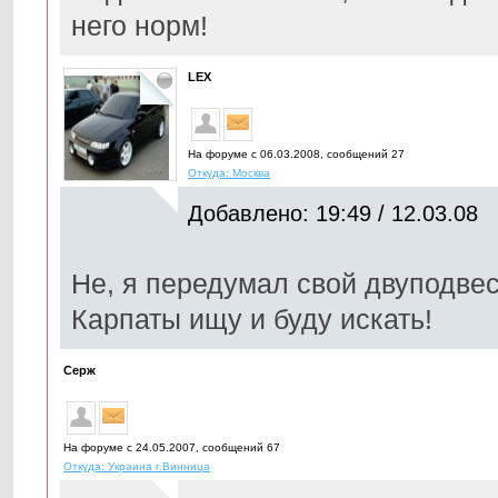
него норм!
LEX
На форуме с 06.03.2008, cообщений 27
Откуда: Москва
Добавлено: 19:49 / 12.03.08
Не, я передумал свой двуподвес 
Карпаты ищу и буду искать!
Серж
На форуме с 24.05.2007, cообщений 67
Откуда: Украина г.Винница