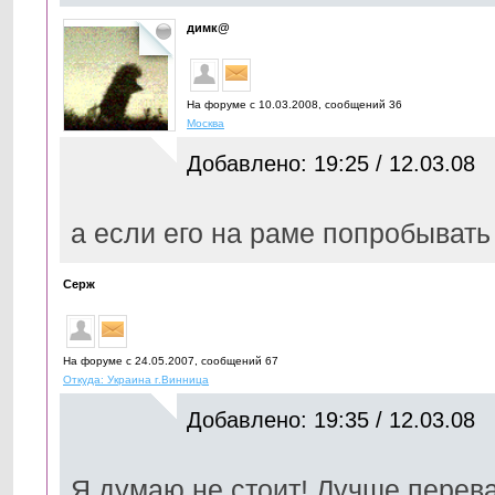
димк@
На форуме с 10.03.2008, cообщений 36
Москва
Добавлено: 19:25 / 12.03.08
а если его на раме попробыват
Серж
На форуме с 24.05.2007, cообщений 67
Откуда: Украина г.Винница
Добавлено: 19:35 / 12.03.08
Я думаю не стоит! Лучше перева