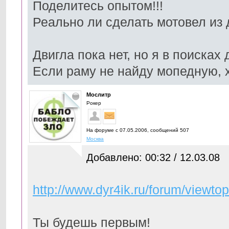
Поделитесь опытом!!!
Реально ли сделать мотовел из
Двигла пока нет, но я в поисках д
Если раму не найду мопедную, х
Мослитр
Рокер
На форуме с 07.05.2006, cообщений 507
Москва
Добавлено: 00:32 / 12.03.08
http://www.dyr4ik.ru/forum/viewto
Ты будешь первым!