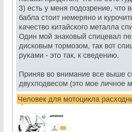
3) есть у меня подозрение, что
бабла стоит немеряно и курочить
качество китайского металла сп
Один мой знаковый спицевал пер
дисковым тормозом, так вот спи
руками - это так, к сведению.
Приняв во внимание все выше ск
двухподвесом (это мое личное 
Человек для мотоцикла расходни
amdmen