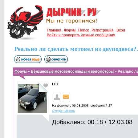
Главная
.
Форум
.
Поиск
.
Регистрация
.
Вход
Войти и проверить личные сообщения
Реально ли сделать мотовел из двуподвеса?.
Форум
»
Бензиновые мотовелосипеды и веломоторы
» Реально ли
LEX
На форуме с 06.03.2008, cообщений 27
Откуда: Москва
Добавлено: 00:18 / 12.03.08