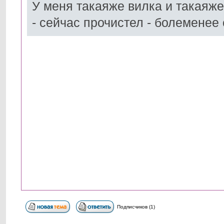
У меня такаяже вилка и такаяж
- сейчас прочистел - болеменее 
Подписчиков (1)