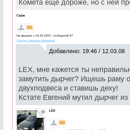
Комета еще дороже, но с ней пр
Серж
На форуме с 24.05.2007, cообщений 67
Откуда: Украина г.Винница
Добавлено: 19:46 / 12.03.08
LEX, мне кажется ты неправиль
замутить дырчег? Ищешь раму о
двухподвеса и ставишь деху!
Кстате Евгений мутил дырчег из 
LEX