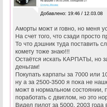
На форуме с 06.03.2008, cообщений 27
Откуда: Москва
Добавлено: 19:46 / 12.03.08
Аморты можт и говно, но меня ус
На счет того, что сзади просто п
То что дэшник туда поставить сл
комету тоже знаю!!!
Остаётся искать КАРПАТЫ, но за
деньгам!
Покупать карпаты за 7000 или 1
ну а за 2500-3500 я пока не наш
можт в нормальном состоянии, п
поработать с двиглом, но это но
Видел пилот за 5000, 2003 года 