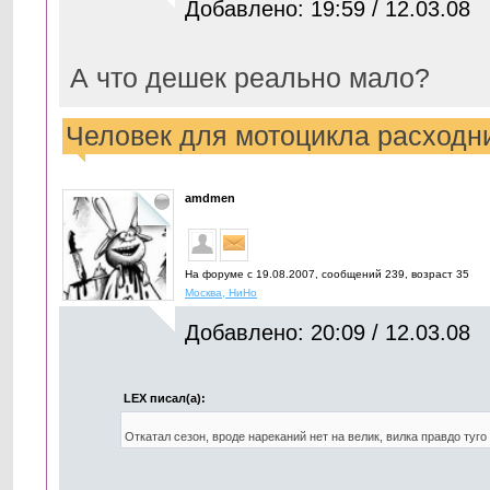
Добавлено: 19:59 / 12.03.08
А что дешек реально мало?
Человек для мотоцикла расходни
amdmen
На форуме с 19.08.2007, cообщений 239, возраст 35
Москва, НиНо
Добавлено: 20:09 / 12.03.08
LEX писал(а):
Откатал сезон, вроде нареканий нет на велик, вилка правдо туго