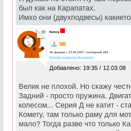
был как на Карапатах.
Имхо они (двухподвесы) какието 
Kenny
На форуме с 15.06.2007, cообщений 284
Великое княжество Московское
Добавлено: 19:35 / 12.03.08
Велик не плохой. Но скажу честн
Задний - просто пружина. Двига
колесом... Серия Д не катит - с
Комету, там только раму для мо
мало? Тогда разве что только Ка