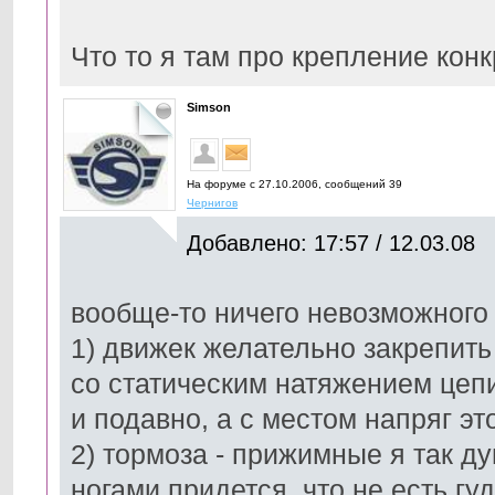
Что то я там про крепление конк
Simson
На форуме с 27.10.2006, cообщений 39
Чернигов
Добавлено: 17:57 / 12.03.08
вообще-то ничего невозможного н
1) движек желательно закрепить
со статическим натяжением цепи
и подавно, а с местом напряг эт
2) тормоза - прижимные я так д
ногами придется, что не есть гу