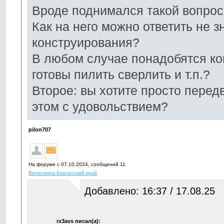
Вроде поднимался такой вопрос
Как на него можно ответить не 
конструирования?
В любом случае понадобятся ко
готовы пилить сверлить и т.п.?
Второе: вы хотите просто передв
этом с удовольствием?
pilon707
На форуме с 07.10.2024, cообщений 11
Вилючинск Камчатский край
Добавлено: 16:37 / 17.08.25
rx3avs писал(а):