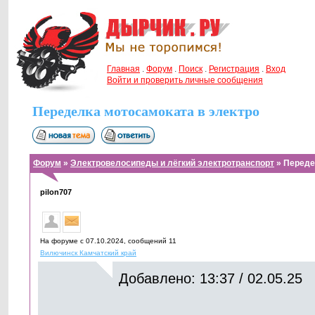
Главная
.
Форум
.
Поиск
.
Регистрация
.
Вход
Войти и проверить личные сообщения
Переделка мотосамоката в электро
Форум
»
Электровелосипеды и лёгкий электротранспорт
» Переде
pilon707
На форуме с 07.10.2024, cообщений 11
Вилючинск Камчатский край
Добавлено: 13:37 / 02.05.25