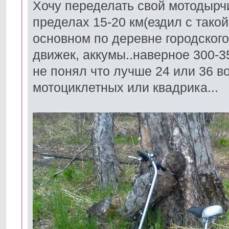
Хочу переделать свой мотодырчи
пределах 15-20 км(ездил с такой
основном по деревне городского 
движек, аккумы..наверное 300-35
не понял что лучше 24 или 36 в
мотоциклетных или квадрика...