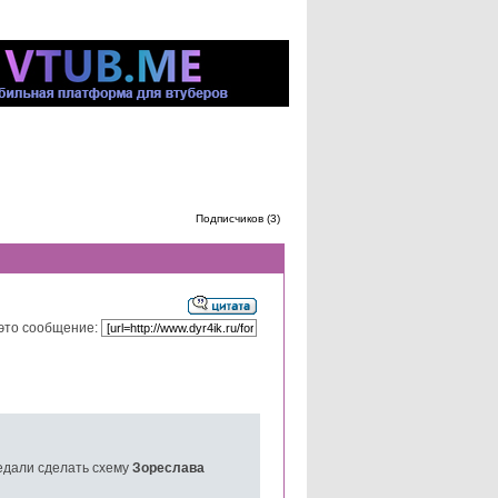
Подписчиков (3)
это сообщение:
педали сделать схему
Зореслава