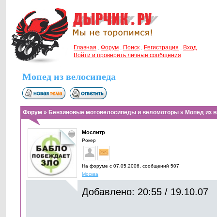
Главная
.
Форум
.
Поиск
.
Регистрация
.
Вход
Войти и проверить личные сообщения
Мопед из велосипеда
Форум
»
Бензиновые мотовелосипеды и веломоторы
» Мопед из 
Мослитр
Рокер
На форуме с 07.05.2006, cообщений 507
Москва
Добавлено: 20:55 / 19.10.07