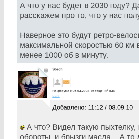
А что у нас будет в 2030 году? Д
расскажем про то, что у нас пол
Наверное это будут ретро-вело
максимальной скоростью 60 км в
менее 1000 об в минуту.
Sbech
На форуме с 05.03.2008, cообщений 834
Рига
Добавлено: 11:12 / 08.09.10
А что? Видел такую пыхтелку, 
обороты, и брызги масла... А т