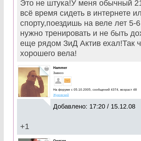
Это не штука!У меня обычный 21
всё время сидеть в интернете и
спорту,поездишь на веле лет 5-
нужно тренировать и не быть до
еще рядом ЗиД Актив ехал!Так ч
хорошего вела!
Hammer
Завхоз
На форуме с 05.10.2005, cообщений 4374, возраст 48
Жуковский
Добавлено: 17:20 / 15.12.08
+1
Онегин