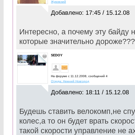
Жуковский
Добавлено: 17:45 / 15.12.08
Интересно, а почему эту байду 
которые значительно дороже???
SEDOY
На форуме с 11.12.2008, cообщений 4
Откуда: Нижний Новгород
Добавлено: 18:11 / 15.12.08
Будешь ставить велокомп,не сп
колес,а то он будет врать скоро
такой скорости управление не а