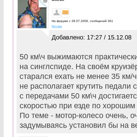
На форуме с 28.07.2006, cообщений 361
Москва
Добавлено: 17:27 / 15.12.08
50 км\ч выжимаются практически
на синглспиде. На своём круиз
старался ехать не менее 35 км/
не располагает крутить педали
с передачами 50 км\ч достигает
скоростью при езде по хорошим
По теме - мотор-колесо очень, о
задумываясь установил бы на в