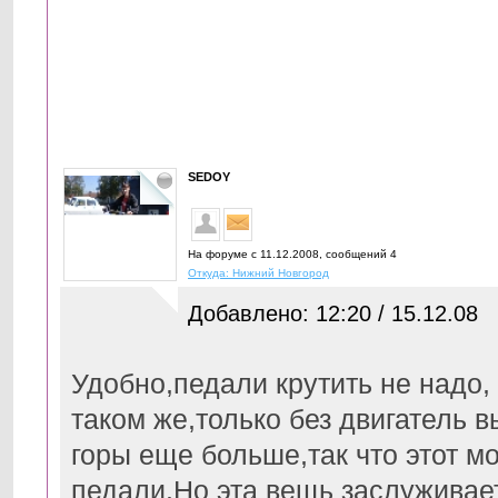
SEDOY
На форуме с 11.12.2008, cообщений 4
Откуда: Нижний Новгород
Добавлено: 12:20 / 15.12.08
Удобно,педали крутить не надо, 
таком же,только без двигатель в
горы еще больше,так что этот м
педали.Но эта вещь заслуживае