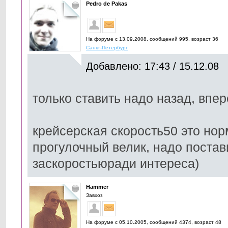
Pedro de Pakas
На форуме с 13.09.2008, cообщений 995, возраст 36
Санкт-Петербург
Добавлено: 17:43 / 15.12.08
только ставить надо назад, впе
крейсерская скорость50 это нор
прогулочный велик, надо постав
заскоростьюради интереса)
Hammer
Завхоз
На форуме с 05.10.2005, cообщений 4374, возраст 48