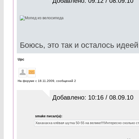
Добавлено: 09:12 / 08.09.10
Боюсь, это так и осталось идеей
Upc
На форуме с 18.11.2009, cообщений 2
Добавлено: 10:16 / 08.09.10
smake писал(а):
Хахахахха клёвая шутка 50-55 на велике!!!!Интересно сколько с