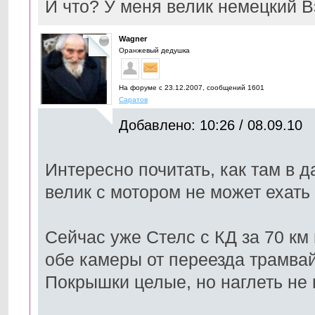
И что? У меня велик немецкий В
Wagner
Оранжевый дедушка
На форуме с 23.12.2007, cообщений 1601
Саратов
Добавлено: 10:26 / 08.09.10
Интересно почитать, как там в 
велик с мотором не может ехать 
Сейчас уже Стелс с КД за 70 км
обе камеры от переезда трамвай
Покрышки целые, но наглеть не 