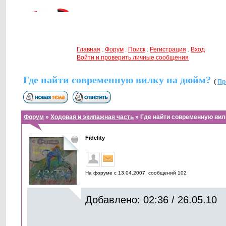
Главная
.
Форум
.
Поиск
.
Регистрация
.
Вход
Войти и проверить личные сообщения
Где найти современную вилку на дюйм?
(
Пр
Форум
»
Ходовая и экипажная часть
» Где найти современную вил
Fidelity
На форуме с 13.04.2007, cообщений 102
Добавлено: 02:36 / 26.05.10