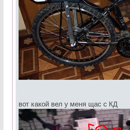
вот какой вел у меня щас с КД