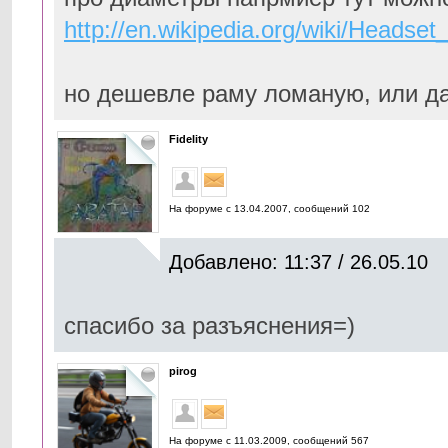
http://en.wikipedia.org/wiki/Headset_
но дешевле раму ломаную, или д
Fidelity
На форуме с 13.04.2007, cообщений 102
Добавлено: 11:37 / 26.05.10
спасибо за разъяснения=)
pirog
На форуме с 11.03.2009, cообщений 567