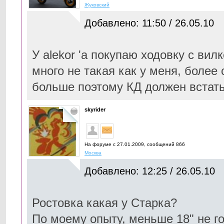
Жуковский
Добавлено: 11:50 / 26.05.10
У alekor 'а покупаю ходовку с вил
много не такая как у меня, более
больше поэтому КД должен встат
skyrider
На форуме с 27.01.2009, cообщений 866
Москва
Добавлено: 12:25 / 26.05.10
Ростовка какая у Старка?
По моему опыту, меньше 18" не го