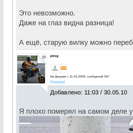
Это невозможно.
Даже на глаз видна разница!
А ещё, старую вилку можно переб
pirog
На форуме с 11.03.2009, cообщений 567
Жуковский
Добавлено: 11:03 / 30.05.10
Я плохо померял на самом деле у