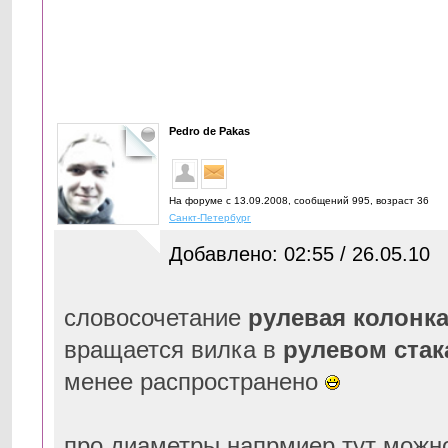
Pedro de Pakas
На форуме с 13.09.2008, cообщений 995, возраст 36
Санкт-Петербург
Добавлено: 02:55 / 26.05.10
словосочетание
рулевая колонк
вращается вилка в
рулевом стак
менее распространено
про диаметры напрмиер тут можно