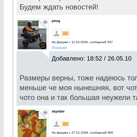
Будем ждать новостей!
pirog
На форуме с 11.03.2009, cообщений 567
Жуковский
Добавлено: 18:52 / 26.05.10
Размеры верны, тоже надеюсь тол
меньше че моя нынешняя, вот чот
чото она и так большая неужели т
skyrider
На форуме с 27.01.2009, cообщений 866