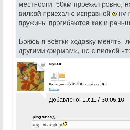
местности, 50км проехал ровно, н
вилкой приехал с исправной
ну 
пружины прогибаются как и раньш
Боюсь я всётки ходовку менять, л
другими фирмами, но с вилкой что
skyrider
На форуме с 27.01.2009, cообщений 866
Москва
Добавлено: 10:11 / 30.05.10
pirog писал(а):
лекус 16 и старк 16