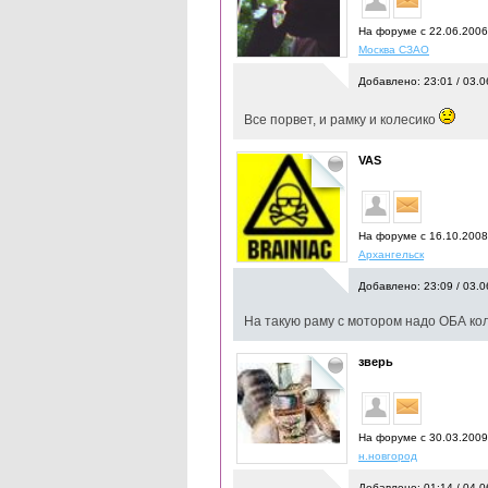
На форуме с 22.06.200
Москва СЗАО
Добавлено: 23:01 / 03.0
Все порвет, и рамку и колесико
VAS
На форуме с 16.10.200
Архангельск
Добавлено: 23:09 / 03.0
На такую раму с мотором надо ОБА кол
зверь
На форуме с 30.03.2009
н.новгород
Добавлено: 01:14 / 04.0