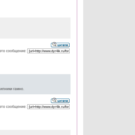
это сообщение:
шипники гамно.
это сообщение: