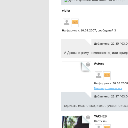
violet
На форуме с 10.08.2007, cообщений 3
Добавлено: 22:35 / 03.0
А Дэшка в раму помешается, или прид
Actors
На форуме с 30.08.200
Москва,коломенская
Добавлено: 22:37 / 03.0
сделать можно все, имхо лучше поиска
YACHES
Партизан