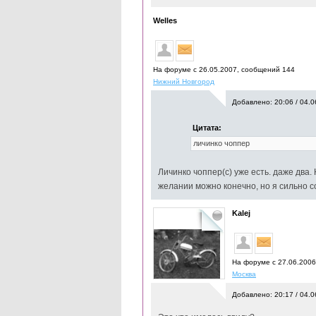
Welles
На форуме с 26.05.2007, cообщений 144
Нижний Новгород
Добавлено: 20:06 / 04.0
Цитата:
личинко чоппер
Личинко чоппер(с) уже есть. даже два. 
желании можно конечно, но я сильно с
Kalej
На форуме с 27.06.2006
Москва
Добавлено: 20:17 / 04.0