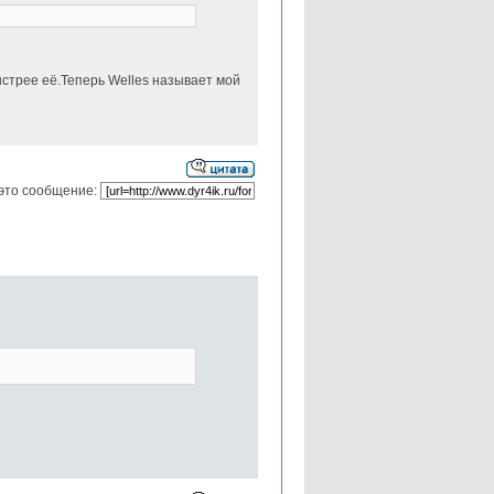
ыстрее её.Теперь Welles называет мой
это сообщение: