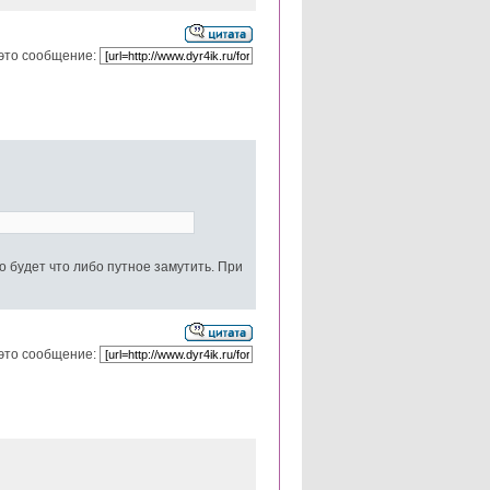
это сообщение:
о будет что либо путное замутить. При
это сообщение: