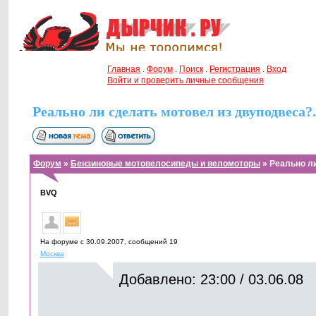
Главная
.
Форум
.
Поиск
.
Регистрация
.
Вход
Войти и проверить личные сообщения
Реально ли сделать мотовел из двуподвеса?.
Форум
»
Бензиновые мотовелосипеды и веломоторы
» Реально ли
BVQ
На форуме с 30.09.2007, cообщений 19
Москва
Добавлено: 23:00 / 03.06.08