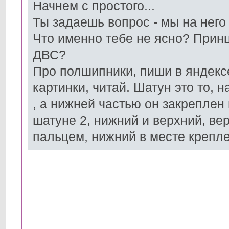
Начнем с простого...
Ты задаешь вопрос - мы на него
Что именно тебе не ясно? Принц
ДВС?
Про полшипники, пиши в яндексе
картинки, читай. Шатун это то, 
, а нижней частью он закреплен
шатуне 2, нижний и верхний, ве
пальцем, нижний в месте крепле