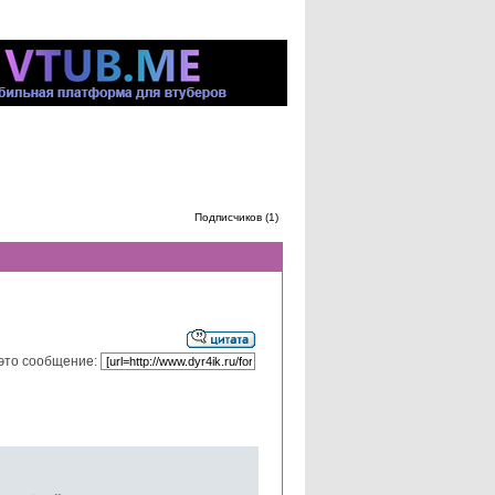
Подписчиков (1)
это сообщение: