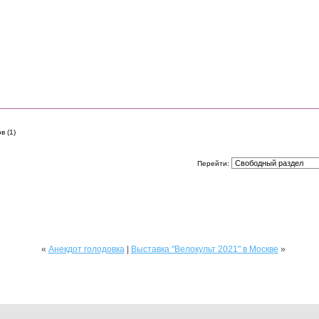
в (1)
Перейти:
«
Анекдот голодовка
|
Выставка "Велокульт 2021" в Москве
»