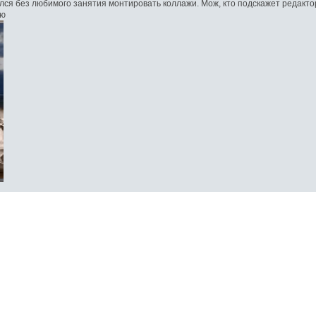
лся без любимого занятия монтировать коллажи. Мож, кто подскажет редакто
аю