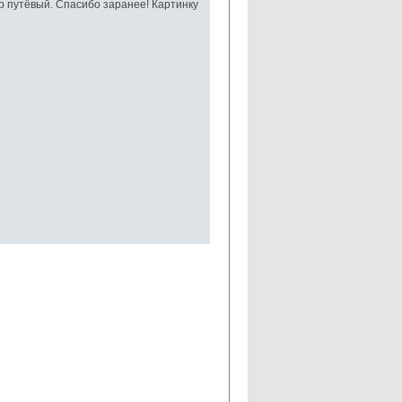
р путёвый. Спасибо заранее! Картинку