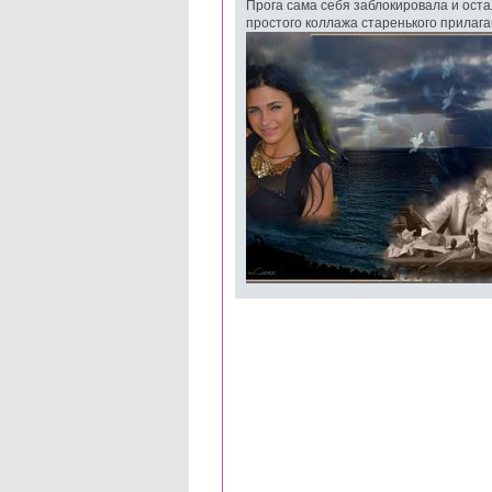
Прога сама себя заблокировала и оста
простого коллажа старенького прилаг