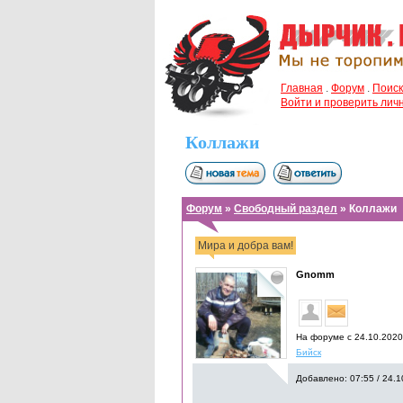
Главная
.
Форум
.
Поиск
Войти и проверить ли
Коллажи
Форум
»
Свободный раздел
» Коллажи
Мира и добра вам!
Gnomm
На форуме с 24.10.2020
Бийск
Добавлено: 07:55 / 24.1