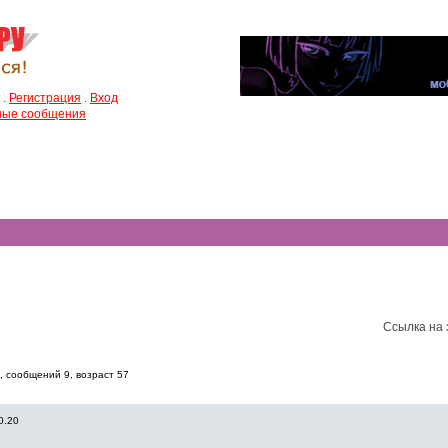
.
Регистрация
.
Вход
чные сообщения
Ссылка на 
, cообщений 9, возраст 57
0.20