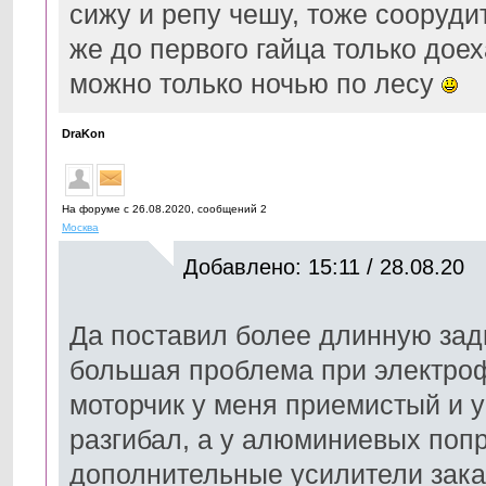
сижу и репу чешу, тоже соорудит
же до первого гайца только доех
можно только ночью по лесу
DraKon
На форуме с 26.08.2020, cообщений 2
Москва
Добавлено: 15:11 / 28.08.20
Да поставил более длинную зад
большая проблема при электроф
моторчик у меня приемистый и 
разгибал, а у алюминиевых поп
дополнительные усилители заказ