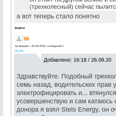
(трехколесный) сейчас пылитс
а вот теперь стало понятно
DraKon
На форуме с 26.08.2020, cообщений 2
Москва
Добавлено: 16:18 / 26.08.20
Здравствуйте. Подобный трехко
семь назад, водительских прав у
электрофицировать и... втянулся
усовершенствую и сам катаюсь 
донора я взял Stels Energy, он 