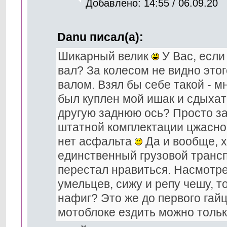
Добавлено: 14:55 / 06.09.20
Danu писал(а):
Шикарный велик
У Вас, если
вал? За колесом не видно этого
валом. Взял бы себе такой - м
был куплен мой ишак и сдыхать
другую заднюю ось? Просто з
штатной комплектации цжасно 
нет асфальта
Да и вообще, х
единственный грузовой транспо
перестал нравиться. Насмотре
умельцев, сижу и репу чешу, т
нафиг? Это же до первого гайц
мотоблоке ездить можно толь