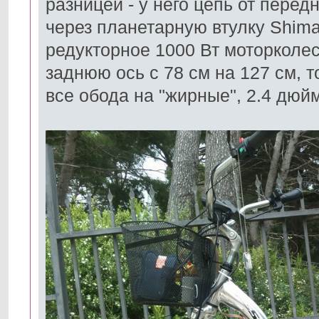
разницей - у него цепь от перед
через планетарную втулку Shim
редукторное 1000 Вт моторколес
заднюю ось с 78 см на 127 см, 
все обода на "жирные", 2.4 дюйм