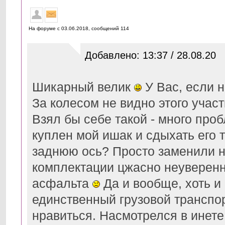
На форуме с 03.06.2018, cообщений 114
Добавлено: 13:37 / 28.08.20
Шикарный велик
У Вас, если н
За колесом не видно этого участ
Взял бы себе такой - много про
куплен мой ишак и сдыхать его т
заднюю ось? Просто заменили н
комплектации цжасно неуверенно
асфальта
Да и вообще, хоть и
единственный грузовой транспорт
нравиться. Насмотрелся в инете