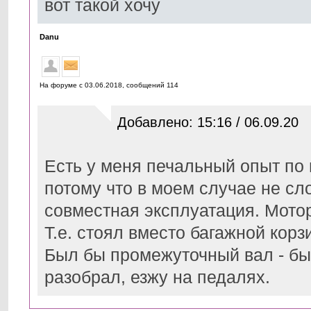
вот такой хочу
Danu
На форуме с 03.06.2018, cообщений 114
Добавлено: 15:16 / 06.09.20
Есть у меня печальный опыт по 
потому что в моем случае не сл
совместная эксплуатация. Мотор
Т.е. стоял вместо багажной кор
Был бы промежуточный вал - было
разобрал, езжу на педалях.