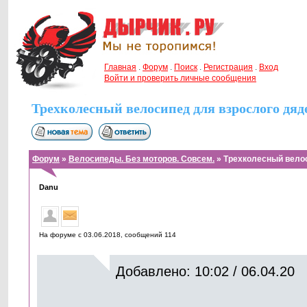
Главная
.
Форум
.
Поиск
.
Регистрация
.
Вход
Войти и проверить личные сообщения
Трехколесный велосипед для взрослого дяд
Форум
»
Велосипеды. Без моторов. Совсем.
» Трехколесный вело
Danu
На форуме с 03.06.2018, cообщений 114
Добавлено: 10:02 / 06.04.20