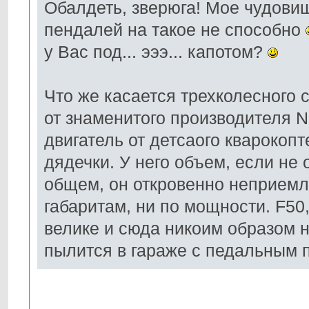
Обалдеть, зверюга! Мое чудови
пендалей на такое не способно
у Вас под... эээ... капотом?
Что же касается трехколесного 
от знаменитого производителя 
двигатель от детсаого кварокопт
дядечки. У него объем, если не 
общем, он откровенно неприемл
габаритам, ни по мощности. F50,
велике и сюда никоим образом н
пылится в гараже с педальным 