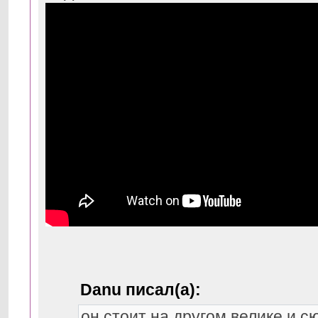
Danu писал(а):
он стоит на другом велике и с