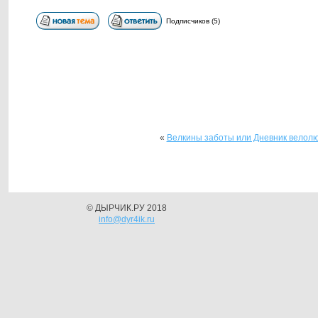
Подписчиков (5)
«
Велкины заботы или Дневник велол
© ДЫРЧИК.РУ 2018
info@dyr4ik.ru