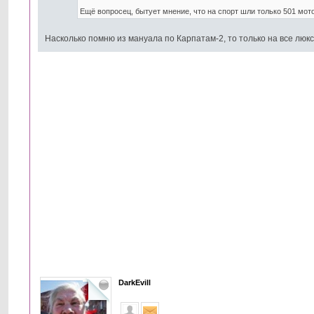
Ещё вопросец, бытует мнение, что на спорт шли только 501 мото
Насколько помню из мануала по Карпатам-2, то только на все люк
DarkEvill