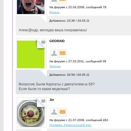
На форуме с 22.04.2008, cообщений 78
Рязань
Добавлено: 23:36 / 24.03.11
Алекс@ндр, мопедка ваша понравилась!
GEORAID
На форуме с 27.03.2011, cообщений 39
Энгельс
Добавлено: 20:56 / 04.05.11
Вопросик: Были Карпаты с двигателем ш-58?
Если были то какая моделька?
Jin
На форуме с 21.07.2008, cообщений 462
Коряжма. Архангельской обл.