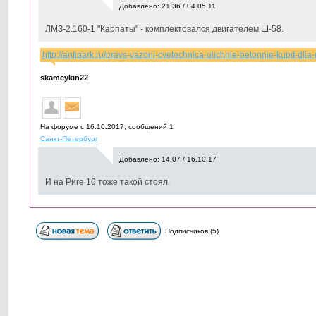
Добавлено: 21:36 / 04.05.11
ЛМЗ-2.160-1 "Карпаты" - комплектовался двигателем Ш-58.
http://antipark.ru/prays-vazoni-cvetochnica-ulichnie-betonnie-kupit-dlja-
skameykin22
На форуме с 16.10.2017, cообщений 1
Санкт-Петербург
Добавлено: 14:07 / 16.10.17
И на Риге 16 тоже такой стоял.
Подписчиков (5)