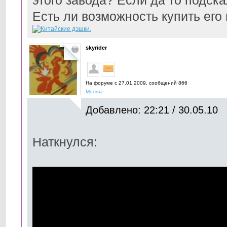
этого завода? Если да то подска
Есть ли возможность купить его 
skyrider
На форуме с 27.01.2009, cообщений 866
Москва
Добавлено: 22:21 / 30.05.10
Наткнулся: