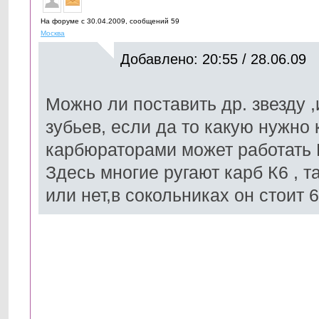
На форуме с 30.04.2009, cообщений 59
Москва
Добавлено: 20:55 / 28.06.09
Можно ли поставить др. звезду 
зубьев, если да то какую нужно 
карбюраторами может работать К
Здесь многие ругают карб К6 , т
или нет,в сокольниках он стоит 