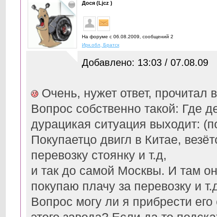
Дося (Ljcz )
На форуме с 06.08.2009, cообщений 2
Ирк.обл, Братск
Добавлено: 13:03 / 07.08.09
Очень, нужет ответ, прочитал в
Вопрос собственно такой: Где д
дурацикая ситуация выходит: (п
Покупаетцо двигл в Китае, везёт
перевозку стоянку и т.д,
и так до самой Москвы. И там он 
покупаю плачу за перевозку и т.д
Вопрос могу ли я прибрести его