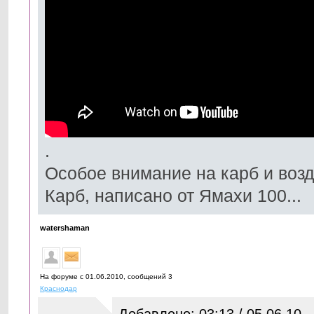
.
Особое внимание на карб и воз
Карб, написано от Ямахи 100...
watershaman
На форуме с 01.06.2010, cообщений 3
Краснодар
Добавлено: 03:13 / 05.06.10