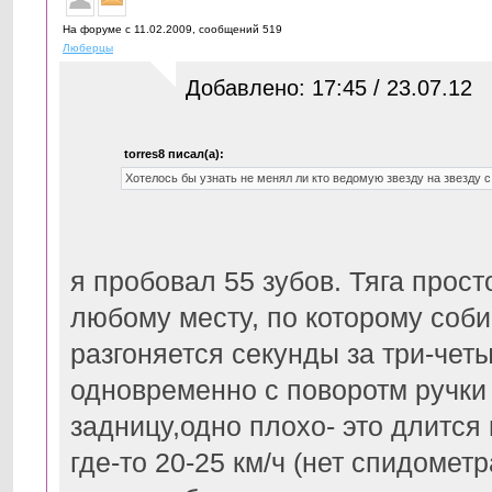
На форуме с 11.02.2009, cообщений 519
Люберцы
Добавлено: 17:45 / 23.07.12
torres8 писал(а):
Хотелось бы узнать не менял ли кто ведомую звезду на звезду
я пробовал 55 зубов. Тяга прос
любому месту, по которому соб
разгоняется секунды за три-чет
одновременно с поворотм ручки 
задницу,одно плохо- это длится 
где-то 20-25 км/ч (нет спидометр