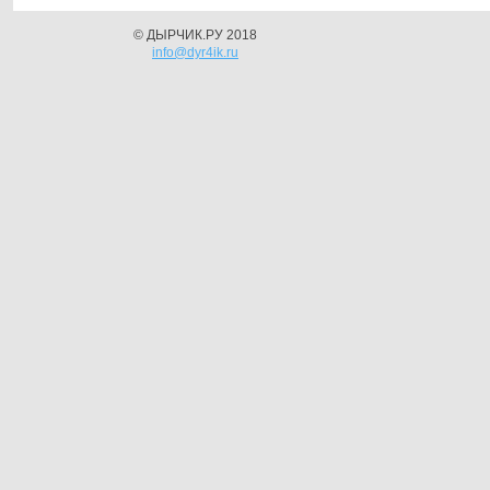
© ДЫРЧИК.РУ 2018
info@dyr4ik.ru