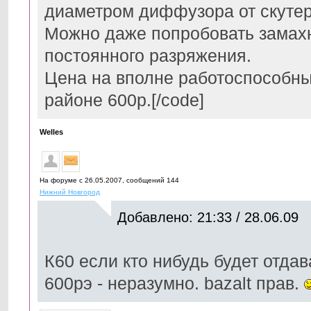
диаметром диффузора от скутер
Можно даже попробовать замахн
постоянного разряжения.
Цена на вполне работоспособны
районе 600р.[/code]
Welles
На форуме с 26.05.2007, cообщений 144
Нижний Новгород
Добавлено: 21:33 / 28.06.09
К60 если кто нибудь будет отдава
600рэ - неразумно. bazalt прав.