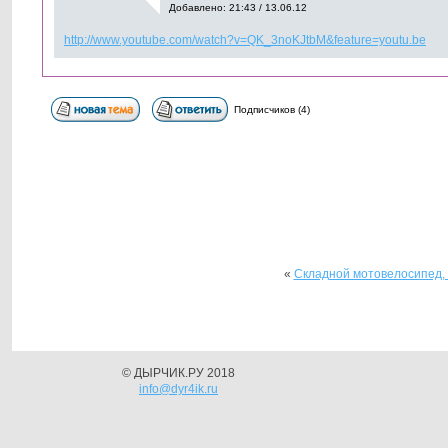
Добавлено: 21:43 / 13.06.12
http://www.youtube.com/watch?v=QK_3noKJtbM&feature=youtu.be
Подписчиков (4)
«
Складной мотовелосипед, 
© ДЫРЧИК.РУ 2018
info@dyr4ik.ru