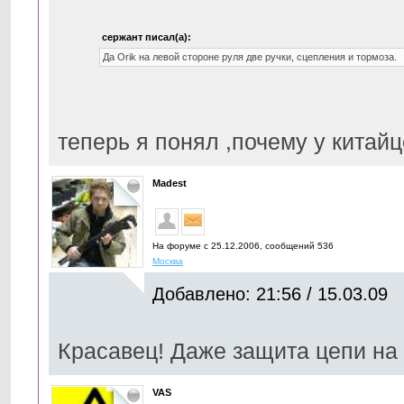
сержант писал(а):
Да Orik на левой стороне руля две ручки, сцепления и тормоза.
теперь я понял ,почему у китай
Madest
На форуме с 25.12.2006, cообщений 536
Москва
Добавлено: 21:56 / 15.03.09
Красавец! Даже защита цепи на
VAS