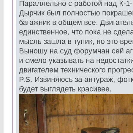
Параллельно с работой над К-1
Дырчик был полностью покрашен
багажник в общем все. Двигатель 
единственное, что пока не сдел
мысль зашла в тупик, но это вре
Выношу на суд форумчан сей агр
и смело указывать на недостатк
двигателем технического прогре
P.S. Извиняюсь за антураж, фот
будет выглядеть красивее.