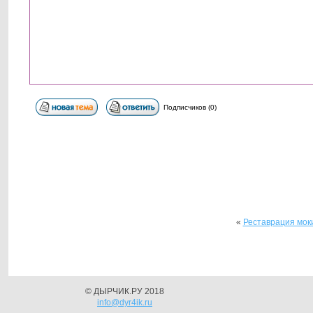
Подписчиков (0)
«
Реставрация моки
© ДЫРЧИК.РУ 2018
info@dyr4ik.ru