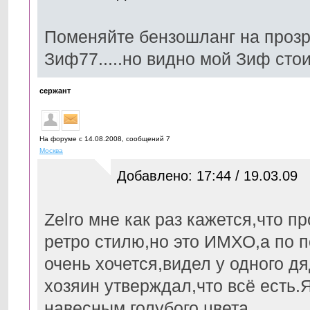
Поменяйте бензошланг на прозрач
Зиф77.....но видно мой Зиф стоит
сержант
На форуме с 14.08.2008, cообщений 7
Москва
Добавлено: 17:44 / 19.03.09
Zelro мне как раз кажется,что п
ретро стилю,но это ИМХО,а по 
очень хочется,видел у одного дя
хозяин утверждал,что всё есть.
навесным,голубого цвета.