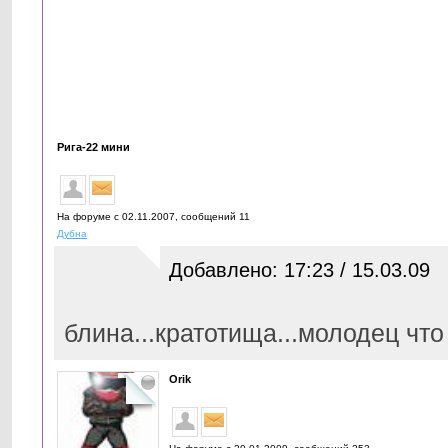
Рига-22 мини
На форуме с 02.11.2007, cообщений 11
Дубна
Добавлено: 17:23 / 15.03.09
блина...кратотища...молодец чт
Orik