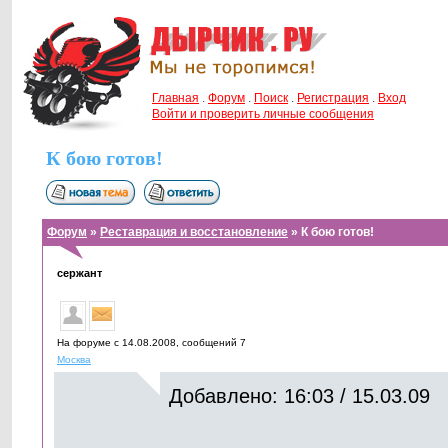
Главная
.
Форум
.
Поиск
.
Регистрация
.
Вход
Войти и проверить личные сообщения
К бою готов!
Форум
»
Реставрация и восстановление
» К бою готов!
сержант
На форуме с 14.08.2008, cообщений 7
Москва
Добавлено: 16:03 / 15.03.09