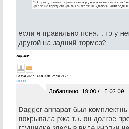
Orik,привод заднего тормоза стоит родной я не вносил в этот 
крепление переднего крыла к вилке т.к. не удалось найти родные,
если я правильно понял, то у не
другой на задний тормоз?
сержант
На форуме с 14.08.2008, cообщений 7
Москва
Добавлено: 19:00 / 15.03.09
Dagger аппарат был комплектны
покрывала ржа т.к. он долгое в
глушилка здесь в виде кнопки н