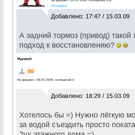
На форуме с 20.01.2009, cообщений 253
Даугавпилс
Добавлено: 17:47 / 15.03.09
А задний тормоз (привод) такой
подход к восстановлению?
Муравей
На форуме с 09.03.2009, cообщений 4
Добавлено: 18:29 / 15.03.09
Хотелось бы =) Нужно лёгкую мот
за водой съездить просто поката
2ух этажного дома =)