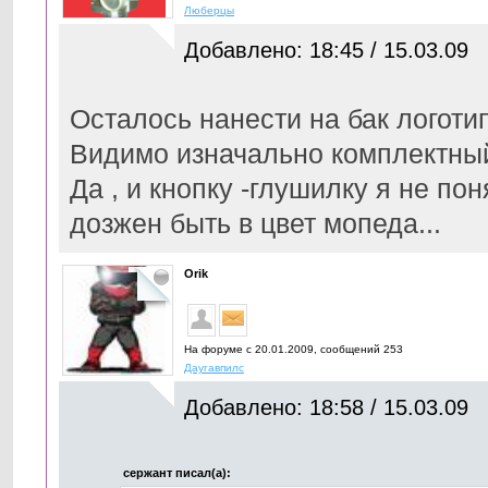
Люберцы
Добавлено: 18:45 / 15.03.09
Осталось нанести на бак логотип
Видимо изначально комплектны
Да , и кнопку -глушилку я не по
дозжен быть в цвет мопеда...
Orik
На форуме с 20.01.2009, cообщений 253
Даугавпилс
Добавлено: 18:58 / 15.03.09
сержант писал(а):