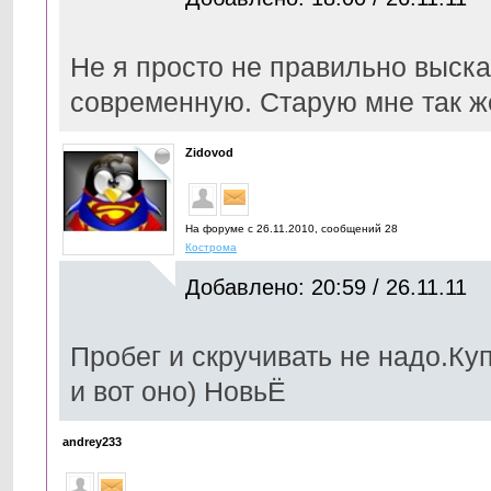
Не я просто не правильно выска
современную. Старую мне так ж
Zidovod
На форуме с 26.11.2010, cообщений 28
Кострома
Добавлено: 20:59 / 26.11.11
Пробег и скручивать не надо.Ку
и вот оно) НовьЁ
andrey233