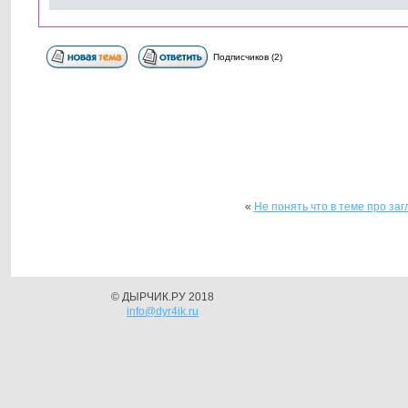
Подписчиков (2)
«
Не понять что в теме про заг
© ДЫРЧИК.РУ 2018
info@dyr4ik.ru