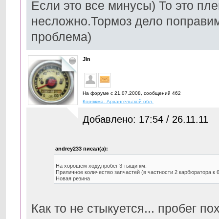
Если это все минусы) То это п
несложно.Тормоз дело поправим
проблема)
Jin
На форуме с 21.07.2008, cообщений 462
Коряжма. Архангельской обл.
Добавлено: 17:54 / 26.11.11
andrey233 писал(а):
На хорошем ходу,пробег 3 тыщи км.
Приличное количество запчастей (в частности 2 карбюратора к 
Новая резина
Как то не стыкуется... пробег по