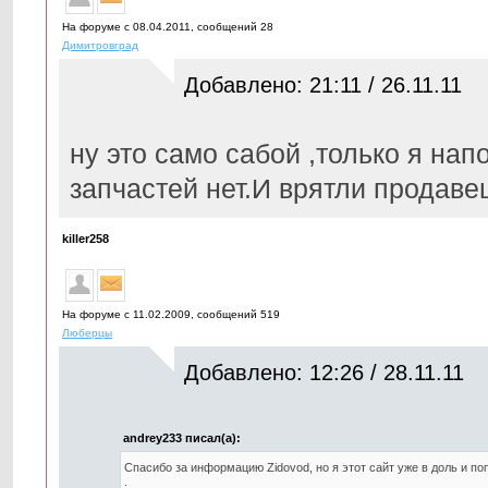
На форуме с 08.04.2011, cообщений 28
Димитровград
Добавлено: 21:11 / 26.11.11
ну это само сабой ,только я нап
запчастей нет.И врятли продаве
killer258
На форуме с 11.02.2009, cообщений 519
Люберцы
Добавлено: 12:26 / 28.11.11
andrey233 писал(а):
Спасибо за информацию Zidovod, но я этот сайт уже в доль и п
.