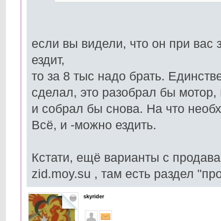
если вы видели, что он при вас 
ездит,
то за 8 тыс надо брать. Единст
сделал, это разобрал бы мотор
и собрал бы снова. На что необ
Всё, и -можно ездить.
Кстати, ещё варианты с продав
zid.moy.su , там есть раздел "пр
skyrider