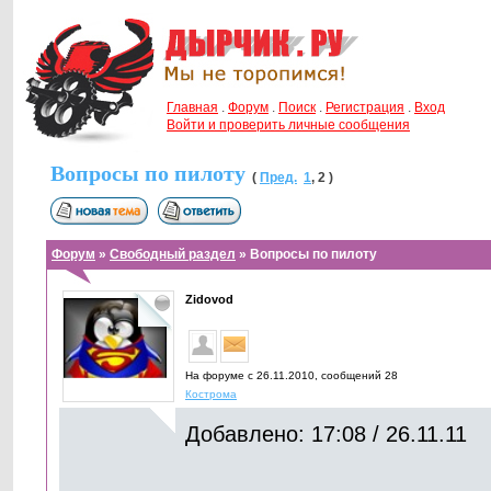
Главная
.
Форум
.
Поиск
.
Регистрация
.
Вход
Войти и проверить личные сообщения
Вопросы по пилоту
(
Пред.
1
,
2
)
Форум
»
Свободный раздел
» Вопросы по пилоту
Zidovod
На форуме с 26.11.2010, cообщений 28
Кострома
Добавлено: 17:08 / 26.11.11