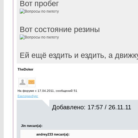
Вот пробег
Вот состояние резины
Ей ещё ездить и ездить, а движку
TheDoker
На форуме с 17.04.2011, cообщений 51
Екатеринбург
Добавлено: 17:57 / 26.11.11
Jin писал(а):
andrey233 писал(а):