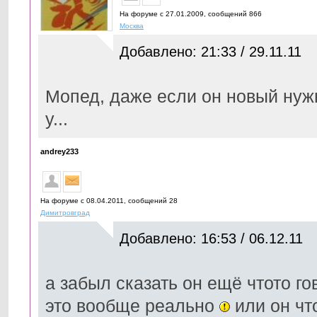
На форуме с 27.01.2009, cообщений 866
Москва
Добавлено: 21:33 / 29.11.11
Мопед, даже если он новый нужн
у...
andrey233
На форуме с 08.04.2011, cообщений 28
Димитровград
Добавлено: 16:53 / 06.12.11
а забыл сказать он ещё чтото г
это вообще реально
или он что