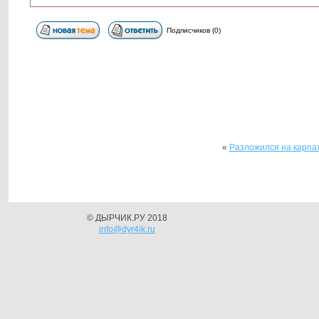
Подписчиков (0)
«
Разложился на карпа
© ДЫРЧИК.РУ 2018
info@dyr4ik.ru