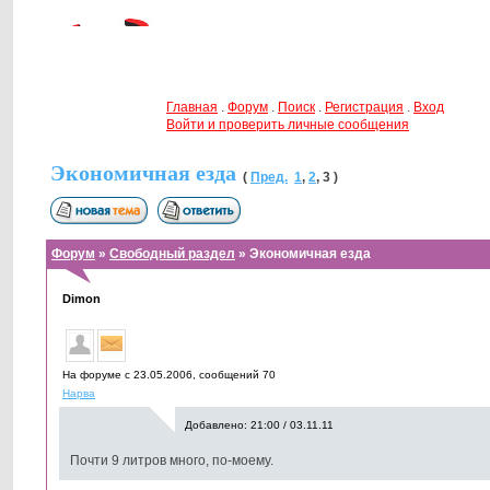
Главная
.
Форум
.
Поиск
.
Регистрация
.
Вход
Войти и проверить личные сообщения
Экономичная езда
(
Пред.
1
,
2
,
3
)
Форум
»
Свободный раздел
» Экономичная езда
Dimon
На форуме с 23.05.2006, cообщений 70
Нарва
Добавлено: 21:00 / 03.11.11
Почти 9 литров много, по-моему.