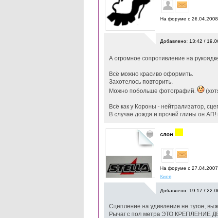
На форуме с 26.04.200
Добавлено: 13:42 / 19.0
А огромное сопротивление на рукоядке
Всё можно красиво оформить.
Захотелось повторить.
Можно побольше фотографий.
(хот
Всё как у Короны - нейтрализатор, сце
В случае дождя и прочей глины он АП!
слон
На форуме с 27.04.200
Киев
Добавлено: 19:17 / 22.0
Сцепление на удивление не тугое, вы
Рычаг с пол метра ЭТО КРЕПЛЕНИЕ 