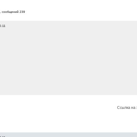
7, cообщений 239
0.11
Ссылка на 