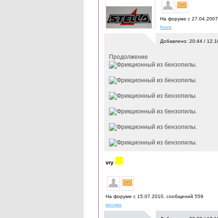
На форуме с 27.04.200
Киев
Добавлено: 20:44 / 12.1
Продолжение
vry
На форуме с 15.07.2010, cообщений 559
москва