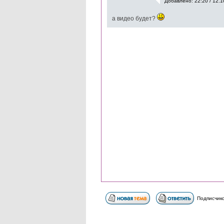
Добавлено: 22:20 / 12.1
а видео будет?
Подписчико