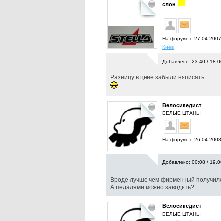
слон
На форуме с 27.04.200
Киев
Добавлено: 23:40 / 18.0
Разницу в цене забыли написать
Велосипедист
БЕЛЫЕ ШТАНЫ
На форуме с 26.04.200
Добавлено: 00:08 / 19.0
Вроде лучше чем фирменный получил
А педалями можно заводить?
Велосипедист
БЕЛЫЕ ШТАНЫ