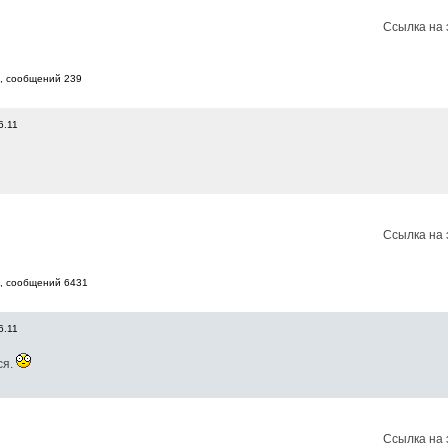
Ссылка на 
7, cообщений 239
6.11
Ссылка на 
8, cообщений 6431
6.11
ся.
Ссылка на 