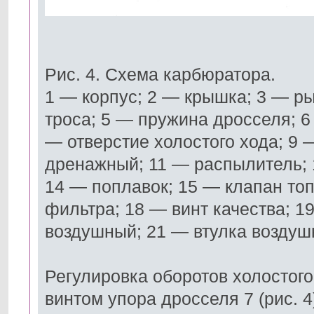
Рис. 4. Схема карбюратора.
1 — корпус; 2 — крышка; 3 — р
троса; 5 — пружина дросселя; 6
— отверстие холостого хода; 9
дренажный; 11 — распылитель; 
14 — поплавок; 15 — клапан то
фильтра; 18 — винт качества; 1
воздушный; 21 — втулка воздуш
Регулировка оборотов холостого
винтом упора дросселя 7 (рис. 4