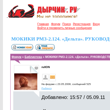
Главная
.
Форум
.
Поиск
.
Регистрация
.
Вход
Войти и проверить личные сообщения
МОКИКИ РМЗ-2.124. «Дельта». РУКОВ
Форум
»
Библиотека
» МОКИКИ РМЗ-2.124. «Дельта». РУКОВОДС
rullON
На форуме с 23.05.2008, cообщений 525
Рыбинск
Добавлено: 15:57 / 05.09.11