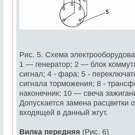
Рис. 5. Схема электрооборудова
1 — генератор; 2 — блок коммута
сигнал; 4 - фара; 5 - переключа
сигнала торможения; 8 - трансф
наконечник; 10 — свеча зажигани
Допускается замена расцветки о
входящей в данный жгут.
Вилка передняя
(Рис. 6)