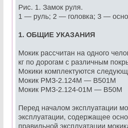
Рис. 1. Замок руля.
1 — руль; 2 — головка; 3 — осн
1. ОБЩИЕ УКАЗАНИЯ
Мокик рассчитан на одного челов
кг по дорогам с различным покр
Мокики комплектуются следующ
Мокик РМЗ-2.124М — В501М
Мокик РМЗ-2.124-01М — В50М
Перед началом эксплуатации мо
эксплуатации, содержащее осн
правильной эксплуатации мокик