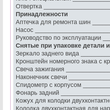
Отвертка ___________________
Принадлежности
Аптечка для ремонта шин ____
Насос _____________________
Руководство по эксплуатации 
Снятые при упаковке детали 
Зеркало заднего вида _______
Кронштейн номерного знака с 
Свеча зажигания ____________
Наконечник свечи ___________
Спидометр с корпусом _______
Фонарь задний ______________
Кожух для колодки двухконтакт
Колодка двухконтактная для на