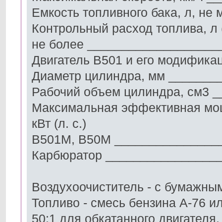
Емкость топливного бака, л, не
Контрольный расход топлива, л 
не более ___________________
Двигатель В501 и его модифика
Диаметр цилиндра, мм _______
Рабочий объем цилиндра, см3 _
Максимальная эффективная мо
кВт (л. с.)
В501М, В50М ________________
Карбюратор ________________
Воздухоочиститель - с бумажн
Топливо - смесь бензина А-76 
50:1 для обкатанного двигателя,