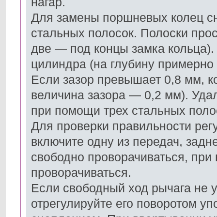
нагар.
Для замены поршневых колец сн
стальных полосок. Полоски про
две — под концы замка кольца).
цилиндра (на глубину примерно 
Если зазор превышает 0,8 мм, к
величина зазора — 0,2 мм). Удал
при помощи трех стальных поло
Для проверки правильности рег
включите одну из передач, задн
свободно проворачиваться, при
проворачиваться.
Если свободный ход рычага не 
отрегулируйте его поворотом уп