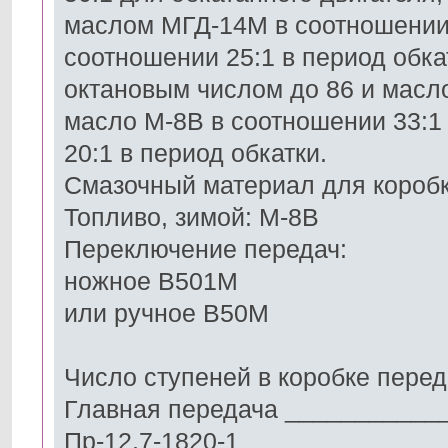
маслом МГД-14М в соотношении 3
соотношении 25:1 в период обка
октановым числом до 86 и масл
масло М-8В в соотношении 33:1 
20:1 в период обкатки.
Смазочный материал для коробк
Топливо, зимой: М-8В
Переключение передач:
ножное В501М
или ручное В50М
Число ступеней в коробке пере
Главная передача ___________
Пр-12,7-1820-1