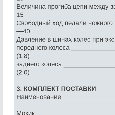
Величина прогиба цепи между з
15
Свободный ход педали ножного
—40
Давление в шинах колес при экс
переднего колеса ___________
(1,8)
заднего колеса _____________
(2,0)
3. КОМПЛЕКТ ПОСТАВКИ
Наименование ______________
Мокик _____________________