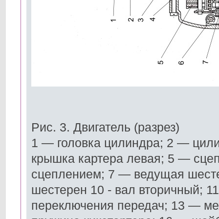
Рис. 3. Двигатель (разрез)
1 — головка цилиндра; 2 — цили
крышка картера левая; 5 — сце
сцеплением; 7 — ведущая шесте
шестерен 10 - вал вторичный; 1
переключения передач; 13 — ме