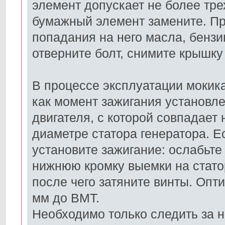
элемент допускает не более тре
бумажный элемент замените. П
попадания на него масла, бенз
отверните болт, снимите крышку
В процессе эксплуатации мокика
как момент зажигания установле
двигателя, с которой совпадает
диаметре статора генератора. Е
установите зажигание: ослабьте
нижнюю кромку выемки на статор
после чего затяните винты. Оп
мм до ВМТ.
Необходимо только следить за н