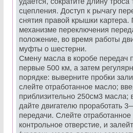
удается, сократите длину троса 
сцепления. Доступ к рычагу пе
снятия правой крышки картера.
механизме переключения переда
положение, во время работы дви
муфты о шестерни.
Смену масла в коробе передач п
первые 500 км, а затем регуляр
порядке: выверните пробки зали
слейте отработанное масло; вве
приблизительно 250см3 масла; в
дайте двигателю проработать 3
передачи. Слейте отработанное
контрольное отверстие, и залей