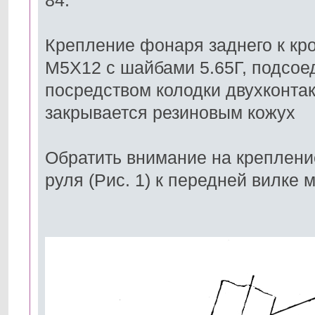
84.
Крепление фонаря заднего к кр
М5Х12 с шайбами 5.65Г, подсо
посредством колодки двухконта
закрывается резиновым кожух
Обратить внимание на креплени
руля (Рис. 1) к передней вилке 