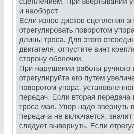
сцеплением. При ввертывании у
и наоборот.
Если износ дисков сцепления зн
отрегулировать поворотом упора
длины троса. Для этого отсоеди
двигателя, отпустите винт крепл
сторону оболочки.
При нарушении работы ручного
отрегулируйте его путем увели
поворотом упора, установленно
передач. Если вторая передача 
троса мал. Упор надо ввернуть 
передача не включается, значит
следует вывернуть. Если отрег