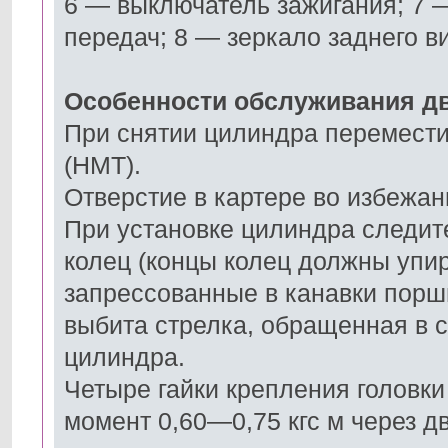
6 — выключатель зажигания; 7 
передач; 8 — зеркало заднего в
Особенности обслуживания д
При снятии цилиндра перемести
(НМТ).
Отверстие в картере во избежан
При установке цилиндра следи
колец (концы колец должны упи
запрессованные в канавки порш
выбита стрелка, обращенная в с
цилиндра.
Четыре гайки крепления головки
момент 0,60—0,75 кгс м через д