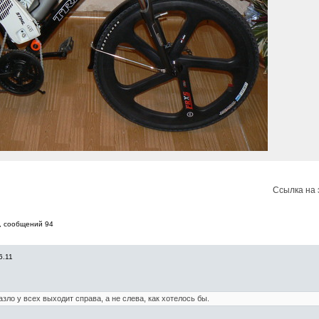
Ссылка на 
, cообщений 94
6.11
зло у всех выходит справа, а не слева, как хотелось бы.