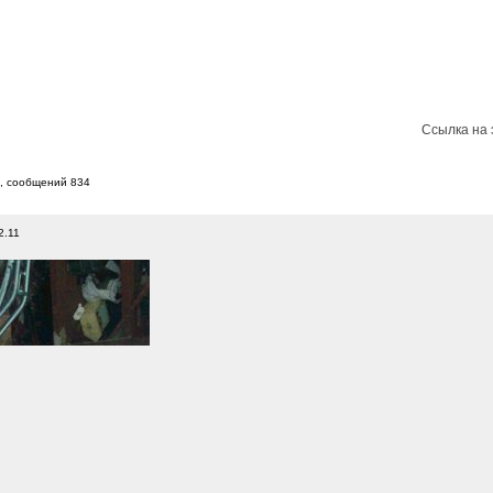
Ссылка на 
8, cообщений 834
2.11