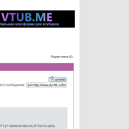
Подписчиков (2)
это сообщение:
 И тут пришла мысль.И пусть цепь