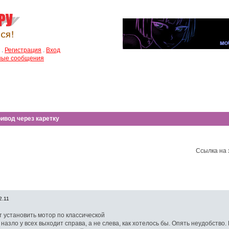
.
Регистрация
.
Вход
чные сообщения
ивод через каретку
Ссылка на 
2.11
 установить мотор по классической
назло у всех выходит справа, а не слева, как хотелось бы. Опять неудобство.