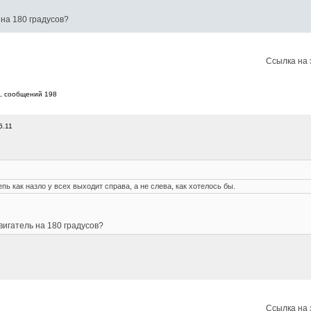
 на 180 градусов?
Ссылка на 
9, cообщений 198
6.11
пь как назло у всех выходит справа, а не слева, как хотелось бы.
вигатель на 180 градусов?
Ссылка на 