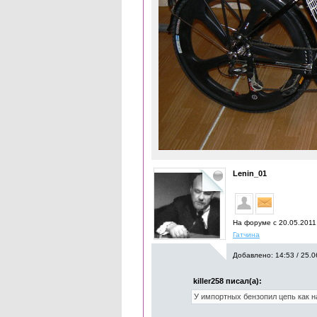
Lenin_01
На форуме с 20.05.2011
Гатчина
Добавлено: 14:53 / 25.0
killer258 писал(а):
У импортных бензопил цепь как на