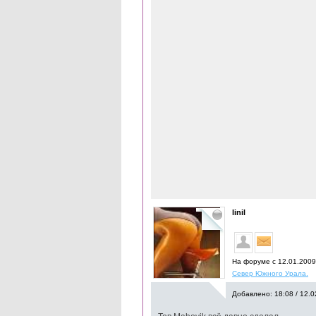
linil
На форуме с 12.01.200
Север Южного Урала.
Добавлено: 18:08 / 12.0