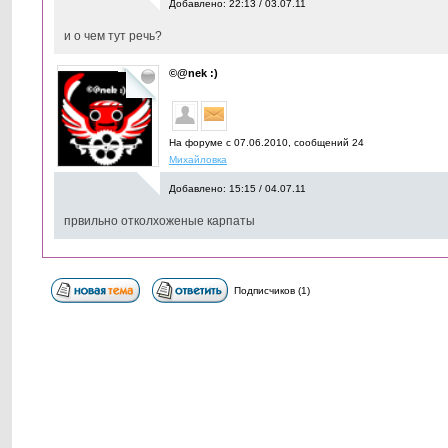
Добавлено: 22:13 / 03.07.11
и о чем тут речь?
©@nek :)
На форуме с 07.06.2010, cообщений 24
Михайловка
Добавлено: 15:15 / 04.07.11
првильно отколхоженые карпаты
Подписчиков (1)