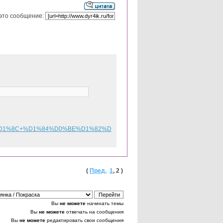
это сообщение:
D1%8C+%D1%84%D0%BE%D1%82%D
(
Пред.
1
,
2
)
Вы
не можете
начинать темы
Вы
не можете
отвечать на сообщения
Вы
не можете
редактировать свои сообщения