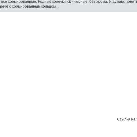
 - все хромированные. Родные колечки КД - чёрные, без хрома. Я думаю, понят
рече с хромированным кольцом...
Ссылка на 