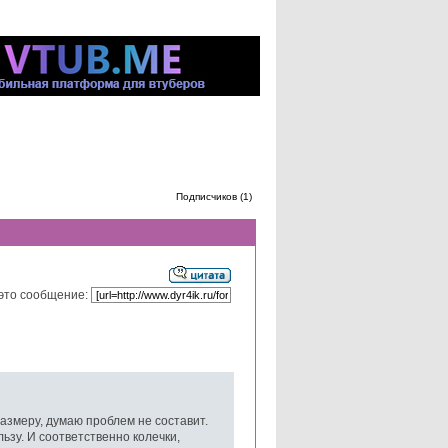
Подписчиков (1)
это сообщение:
азмеру, думаю проблем не составит.
ьзу. И соответственно колечки,