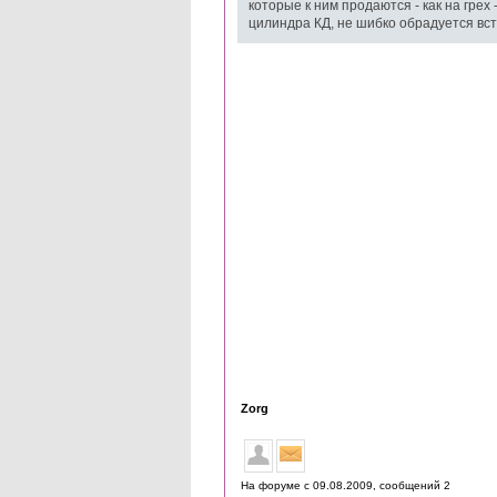
которые к ним продаются - как на грех
цилиндра КД, не шибко обрадуется вст
Zorg
На форуме с 09.08.2009, cообщений 2