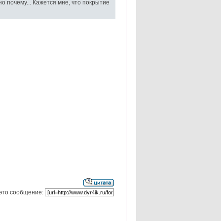
но почему... Кажется мне, что покрытие
это сообщение: