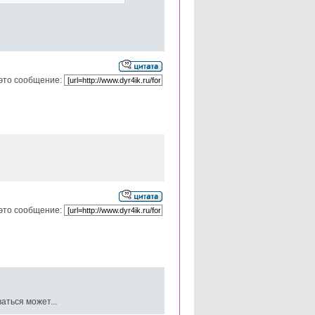
это сообщение:
это сообщение:
аться может...