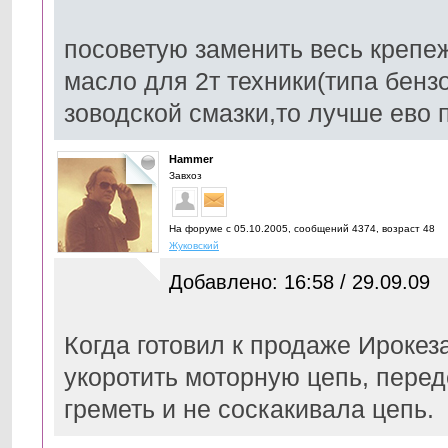
посоветую заменить весь крепеж,
масло для 2т техники(типа бенз
зоводской смазки,то лучше ево
Hammer
Завхоз
На форуме с 05.10.2005, cообщений 4374, возраст 48
Жуковский
Добавлено: 16:58 / 29.09.09
Когда готовил к продаже Ирокеза
укоротить моторную цепь, перед
греметь и не соскакивала цепь.