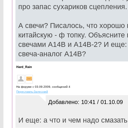
про запас сухариков сцепления.
А свечи? Писалось, что хорошо 
китайскую - ф топку. Объясните
свечами А14В и А14В-2? И еще:
свеча-аналог А14В?
Hard_Rain
На форуме с 03.09.2009, cообщений 4
Переславль-Залесский
Добавлено: 10:41 / 01.10.09
И еще: а что и чем надо смазат