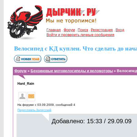
Главная
.
Форум
.
Поиск
.
Регистрация
.
Вход
Войти и проверить личные сообщения
Велосипед с КД куплен. Что сделать до на
Форум
»
Бензиновые мотовелосипеды и веломоторы
» Велосипед 
Hard_Rain
На форуме с 03.09.2009, cообщений 4
Переславль-Залесский
Добавлено: 15:33 / 29.09.09