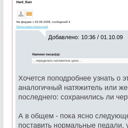
Hard_Rain
На форуме с 03.09.2009, cообщений 4
Переславль-Залесский
Добавлено: 10:36 / 01.10.09
Hammer писал(а):
... переделать натяжитель цепи...
Хочется поподробнее узнать о э
аналогичный натяжитель или же 
последнего: сохранились ли че
А в общем - пока ясно следующе
поставить нормальные педали, 