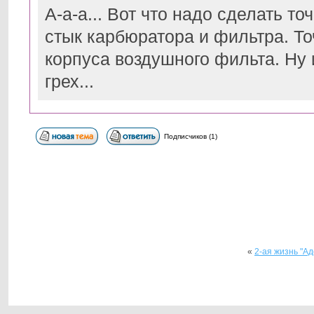
А-а-а... Вот что надо сделать т
стык карбюратора и фильтра. То
корпуса воздушного фильта. Ну
грех...
Подписчиков (1)
«
2-ая жизнь "А