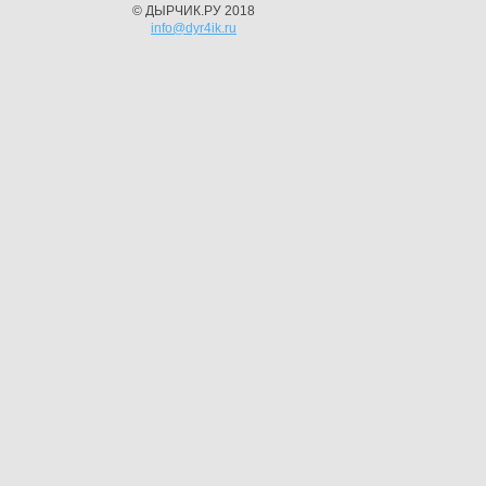
© ДЫРЧИК.РУ 2018
info@dyr4ik.ru