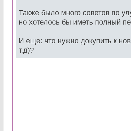
Также было много советов по ул
но хотелось бы иметь полный пе
И еще: что нужно докупить к но
т.д)?