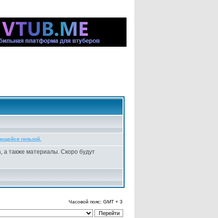
ающейся гильзой.
а, а также материалы. Скоро будут
Часовой пояс: GMT + 3