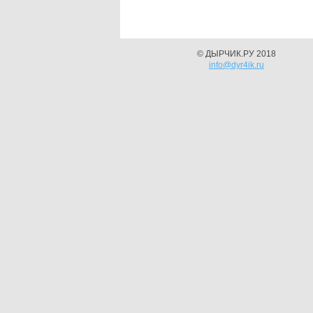
© ДЫРЧИК.РУ 2018
info@dyr4ik.ru