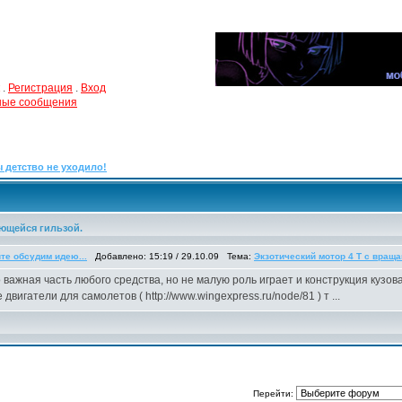
.
Регистрация
.
Вход
чные сообщения
 детство не уходило!
ающейся гильзой.
те обсудим идею...
Добавлено: 15:19 / 29.10.09 Тема:
Экзотический мотор 4 Т с вращ
 важная часть любого средства, но не малую роль играет и конструкция кузов
двигатели для самолетов ( http://www.wingexpress.ru/node/81 ) т ...
Перейти: