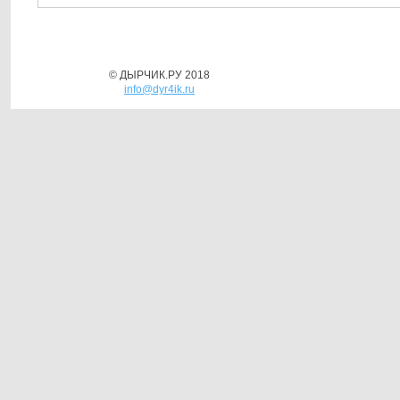
© ДЫРЧИК.РУ 2018
info@dyr4ik.ru