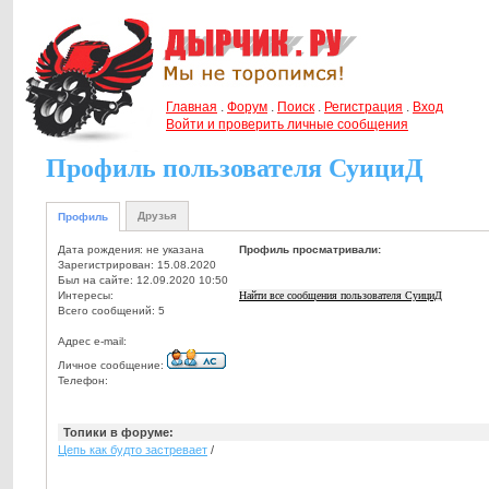
Главная
.
Форум
.
Поиск
.
Регистрация
.
Вход
Войти и проверить личные сообщения
Профиль пользователя СуициД
Друзья
Профиль
Дата рождения: не указана
Профиль просматривали:
Зарегистрирован: 15.08.2020
Был на сайте: 12.09.2020 10:50
Интересы:
Найти все сообщения пользователя СуициД
Всего сообщений: 5
Адрес e-mail:
Личное сообщение:
Телефон:
Топики в форуме:
Цепь как будто застревает
/