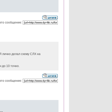
это сообщение:
 Я лично делал схему СЛХ на
ч до 10 точно.
это сообщение: