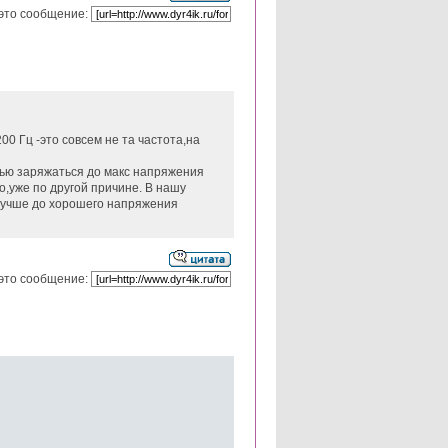
это сообщение:
00 Гц -это совсем не та частота,на
стью заряжаться до макс напряжения
о,уже по другой причине. В нашу
 лучше до хорошего напряжения
это сообщение: