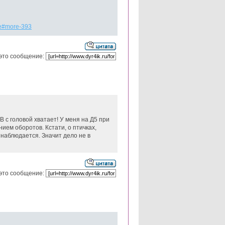
nie#more-393
это сообщение:
В с головой хватает! У меня на Д5 при
ием оборотов. Кстати, о птичках,
 наблюдается. Значит дело не в
это сообщение: