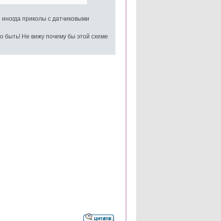
т иногда приколы с датчиковыми
о быть! Не вижу почему бы этой схеме