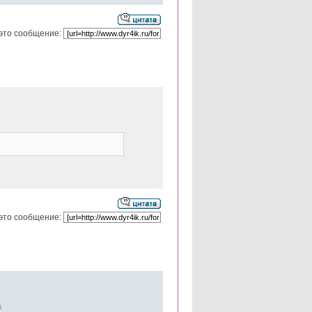
это сообщение:
это сообщение:
А