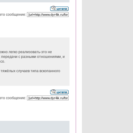
это сообщение:
можно легко реализовать-это не
х передачи с разными отношениями, и
со.
ь тяжёлых случаев типа вскопанного
это сообщение: