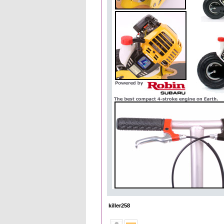
killer258