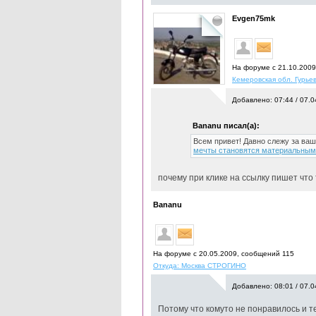
Evgen75mk
На форуме с 21.10.200
Кемеровская обл. Гурьев
Добавлено: 07:44 / 07.0
Bananu писал(а):
Всем привет! Давно слежу за ва
мечты становятся материальным
почему при клике на ссылку пишет что
Bananu
На форуме с 20.05.2009, cообщений 115
Откуда: Москва СТРОГИНО
Добавлено: 08:01 / 07.0
Потому что комуто не понравилось и т