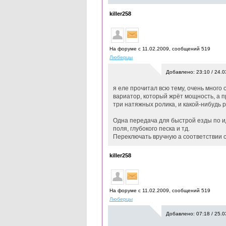
killer258
На форуме с 11.02.2009, cообщений 519
Люберцы
Добавлено: 23:10 / 24.0
я еле прочитал всю тему, очень много 
вариатор, который жрёт мощность, а 
три натяжных ролика, и какой-нибудь 
Одна передача для быстрой езды по ид
поля, глубокого песка и тд.
Переключать вручную а соответствии 
killer258
На форуме с 11.02.2009, cообщений 519
Люберцы
Добавлено: 07:18 / 25.0