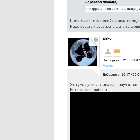
Зореслав писал(а):
Так фривил поставить на шатун, д
Насколько это сложно? фривил от зад
Надо резать и сваривать шатун с фри
alekor
На форуме с 21.06.200
Москва
Добавлено: 19:37 / 25.0
Это уже ручной вариатор получается.
Вот что то подобное -