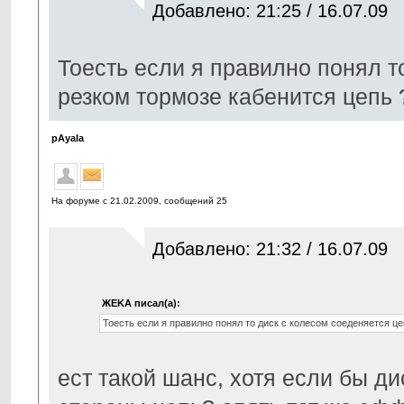
Добавлено: 21:25 / 16.07.09
Тоесть если я правилно понял т
резком тормозе кабенится цепь 
pAyala
На форуме с 21.02.2009, cообщений 25
Добавлено: 21:32 / 16.07.09
ЖЕKА писал(а):
Тоесть если я правилно понял то диск с колесом соеденяется ц
ест такой шанс, хотя если бы ди