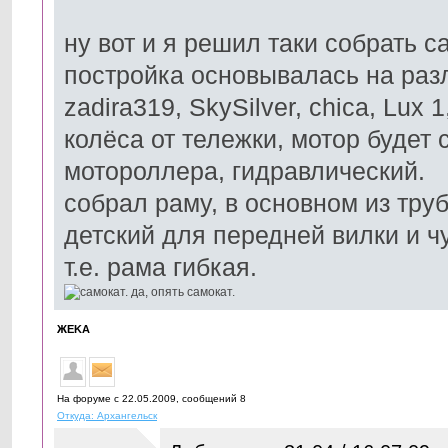
ну вот и я решил таки собрать с
постройка основывалась на ра
zadira319, SkySilver, chica, Lux 1
колёса от тележки, мотор будет с
мотороллера, гидравлический.
собрал раму, в основном из труб
детский для передней вилки и ч
т.е. рама гибкая.
ЖЕKА
На форуме с 22.05.2009, cообщений 8
Откуда: Архангельск