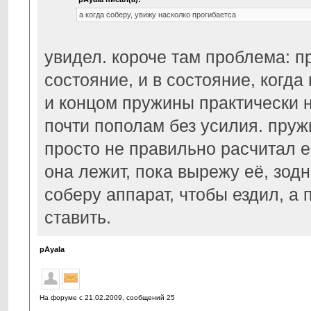
а когда соберу, увижу насколко прогибаетса
увидел. короче там проблема: п
состояние, и в состояние, когд
и концом пружины практически н
почти пополам без усилия. пруж
просто не правильно расчитал 
она лежит, пока вырежу её, зодн
соберу аппарат, чтобы ездил, а 
ставить.
pAyala
На форуме с 21.02.2009, cообщений 25