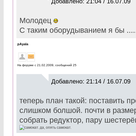
Добавлено: 21:04 / 16.07.09
Молодец
С таким оборудыванием я бы ....
pAyala
На форуме с 21.02.2009, cообщений 25
Добавлено: 21:14 / 16.07.09
теперь план такой: поставить п
слишком болшой. почти в размер
собрать редуктор, пару шестерён