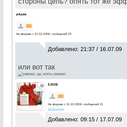
стороны цепь? опять тот же эфф
pAyala
На форуме с 21.02.2009, cообщений 25
Добавлено: 21:37 / 16.07.09
или вот так
E.ROB
На форуме с 31.03.2009, cообщений 31
Зеленоград
Добавлено: 09:15 / 17.07.09