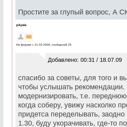
Простите за глупый вопрос, А
pAyala
На форуме с 21.02.2009, cообщений 25
Добавлено: 00:31 / 18.07.09
спасибо за советы, для того и в
чтобы услышать рекомендации. с
модернизировать, т.е. переднюю
когда соберу, увижу насколко пр
придетса переделывать, заодно 
1.30, буду укорачивать, где-то п